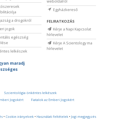
weboldalról
tószeresek
Egyházkereső
bilitációja
gazság a drogokról
FELIRATKOZÁS
ri jogok
Kérje a Napi Kapcsolat
hírlevelet
ntális egészség
elése
Kérje A Scientology ma
hírlevelet
ntes lelkészek
yan maradj
szséges
Szcientológia önkéntes lelkészek
Emberi Jogokért
Fiatalok az Emberi Jogokért
és
•
Cookie-irányelvek
•
Használati feltételek
•
Jogi megjegyzés