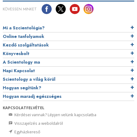
KÖVESSEN MINKET
Mi a Szcientológia?
Online tanfolyamok
Kezdő szolgáltatások
Könyvesbolt
A Scientology ma
Napi Kapcsolat
Scientology a világ körül
Hogyan segítünk?
Hogyan maradj egészséges
KAPCSOLATFELVÉTEL
Kérdései vannak? Lépjen velünk kapcsolatba
Visszajelzés a weboldalról
Egyházkereső