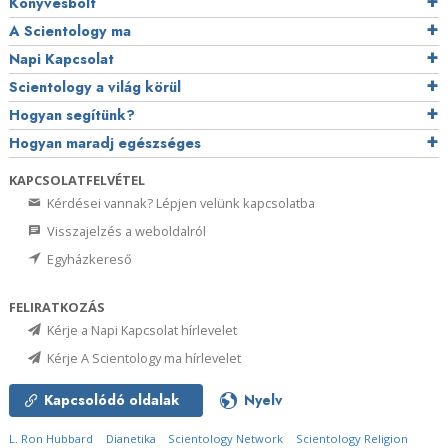
Könyvesbolt
A Scientology ma
Napi Kapcsolat
Scientology a világ körül
Hogyan segítünk?
Hogyan maradj egészséges
KAPCSOLATFELVÉTEL
Kérdései vannak? Lépjen velünk kapcsolatba
Visszajelzés a weboldalról
Egyházkereső
FELIRATKOZÁS
Kérje a Napi Kapcsolat hírlevelet
Kérje A Scientology ma hírlevelet
Kapcsolódó oldalak
Nyelv
L. Ron Hubbard
Dianetika
Scientology Network
Scientology Religion