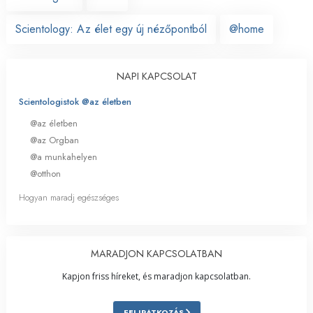
Scientology: Az élet egy új nézőpontból
@home
NAPI KAPCSOLAT
Scientologistok @az életben
@az életben
@az Orgban
@a munkahelyen
@otthon
Hogyan maradj egészséges
MARADJON KAPCSOLATBAN
Kapjon friss híreket, és maradjon kapcsolatban.
FELIRATKOZÁS