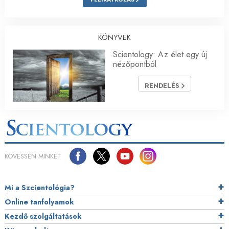
KÖNYVEK
Scientology: Az élet egy új
nézőpontból
RENDELÉS
KÖVESSEN MINKET
Mi a Szcientológia?
Online tanfolyamok
Kezdő szolgáltatások