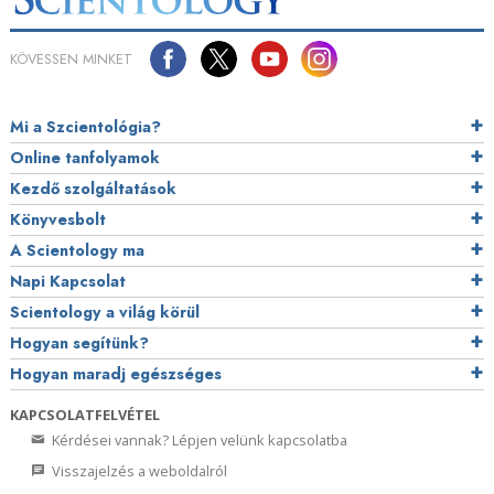
KÖVESSEN MINKET
Mi a Szcientológia?
Online tanfolyamok
Kezdő szolgáltatások
Könyvesbolt
A Scientology ma
Napi Kapcsolat
Scientology a világ körül
Hogyan segítünk?
Hogyan maradj egészséges
KAPCSOLATFELVÉTEL
Kérdései vannak? Lépjen velünk kapcsolatba
Visszajelzés a weboldalról