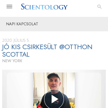
NAPI KAPCSOLAT
2020. JÚLIUS 5.
JÓ KIS CSIRKESÜLT @OTTHON
SCOTTAL
NEW YORK