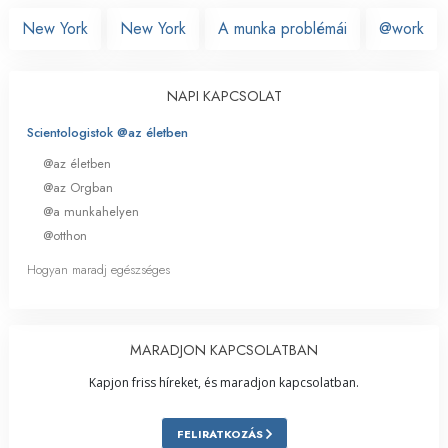
New York
New York
A munka problémái
@work
NAPI KAPCSOLAT
Scientologistok @az életben
@az életben
@az Orgban
@a munkahelyen
@otthon
Hogyan maradj egészséges
MARADJON KAPCSOLATBAN
Kapjon friss híreket, és maradjon kapcsolatban.
FELIRATKOZÁS