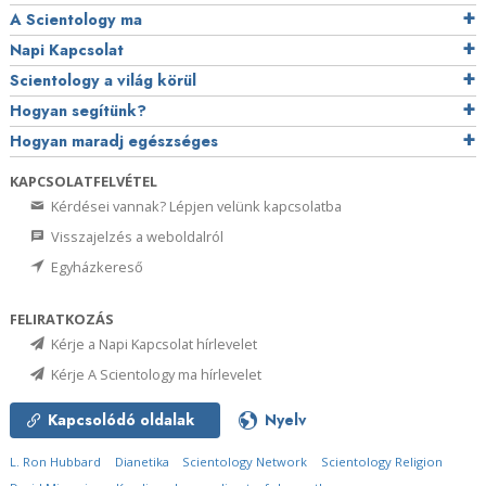
A Scientology ma
Napi Kapcsolat
Scientology a világ körül
Hogyan segítünk?
Hogyan maradj egészséges
KAPCSOLATFELVÉTEL
Kérdései vannak? Lépjen velünk kapcsolatba
Visszajelzés a weboldalról
Egyházkereső
FELIRATKOZÁS
Kérje a Napi Kapcsolat hírlevelet
Kérje A Scientology ma hírlevelet
Kapcsolódó oldalak
Nyelv
L. Ron Hubbard
Dianetika
Scientology Network
Scientology Religion