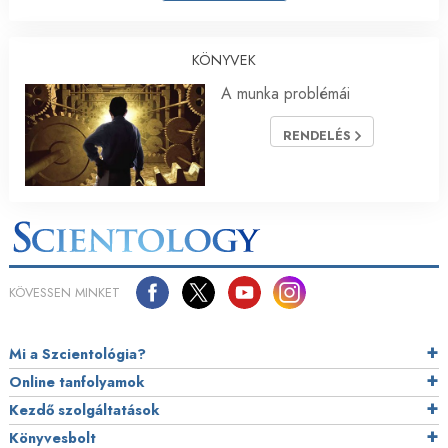
KÖNYVEK
A munka problémái
RENDELÉS
KÖVESSEN MINKET
Mi a Szcientológia?
Online tanfolyamok
Kezdő szolgáltatások
Könyvesbolt