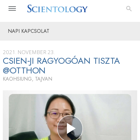
NAPI KAPCSOLAT
2021. NOVEMBER 23.
CSIEN‑JI RAGYOGÓAN TISZTA
@OTTHON
KAOHSIUNG, TAJVAN