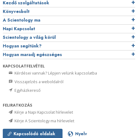
Kezdő szolgáltatások
Könyvesbolt
A Scientology ma
Napi Kapcsolat
Scientology a világ körül
Hogyan segítünk?
Hogyan maradj egészséges
KAPCSOLATFELVÉTEL
Kérdései vannak? Lépjen velünk kapcsolatba
Visszajelzés a weboldalról
Egyházkereső
FELIRATKOZÁS
Kérje a Napi Kapcsolat hírlevelet
Kérje A Scientology ma hírlevelet
Kapcsolódó oldalak
Nyelv