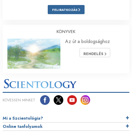
FELIRATKOZÁS
KÖNYVEK
Az út a boldogsághoz
RENDELÉS
KÖVESSEN MINKET
Mi a Szcientológia?
Online tanfolyamok