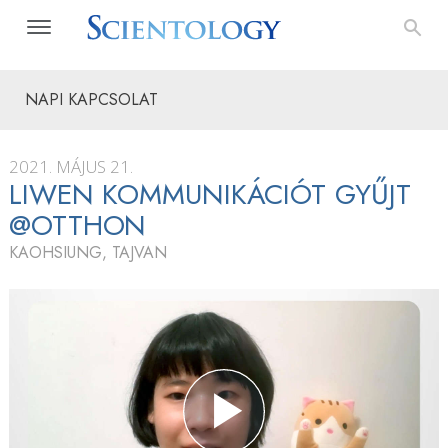
NAPI KAPCSOLAT
2021. MÁJUS 21.
LIWEN KOMMUNIKÁCIÓT GYŰJT
@OTTHON
KAOHSIUNG, TAJVAN