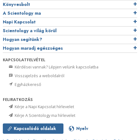
Könyvesbolt
A Scientology ma
Napi Kapcsolat
Scientology a világ körül
Hogyan segítünk?
Hogyan maradj egészséges
KAPCSOLATFELVÉTEL
Kérdései vannak? Lépjen velünk kapcsolatba
Visszajelzés a weboldalról
Egyházkereső
FELIRATKOZÁS
Kérje a Napi Kapcsolat hírlevelet
Kérje A Scientology ma hírlevelet
Kapcsolódó oldalak
Nyelv