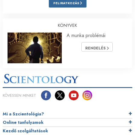
FELIRATKOZÁS
KÖNYVEK
A munka problémái
RENDELÉS
KÖVESSEN MINKET
Mi a Szcientológia?
Online tanfolyamok
Kezdő szolgáltatások