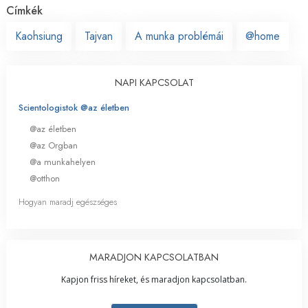
Címkék
Kaohsiung
Tajvan
A munka problémái
@home
NAPI KAPCSOLAT
Scientologistok @az életben
@az életben
@az Orgban
@a munkahelyen
@otthon
Hogyan maradj egészséges
MARADJON KAPCSOLATBAN
Kapjon friss híreket, és maradjon kapcsolatban.