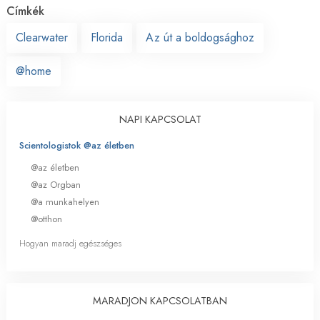
Címkék
Clearwater
Florida
Az út a boldogsághoz
@home
NAPI KAPCSOLAT
Scientologistok @az életben
@az életben
@az Orgban
@a munkahelyen
@otthon
Hogyan maradj egészséges
MARADJON KAPCSOLATBAN