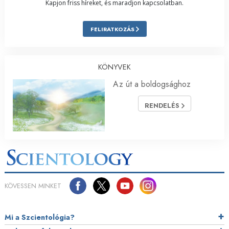
Kapjon friss híreket, és maradjon kapcsolatban.
FELIRATKOZÁS
KÖNYVEK
Az út a boldogsághoz
RENDELÉS
KÖVESSEN MINKET
Mi a Szcientológia?