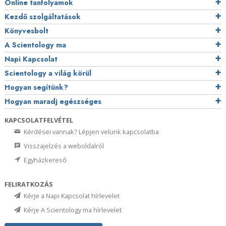
Online tanfolyamok
Kezdő szolgáltatások
Könyvesbolt
A Scientology ma
Napi Kapcsolat
Scientology a világ körül
Hogyan segítünk?
Hogyan maradj egészséges
KAPCSOLATFELVÉTEL
Kérdései vannak? Lépjen velünk kapcsolatba
Visszajelzés a weboldalról
Egyházkereső
FELIRATKOZÁS
Kérje a Napi Kapcsolat hírlevelet
Kérje A Scientology ma hírlevelet