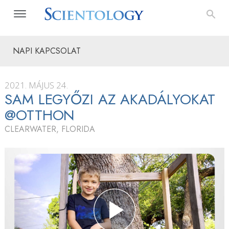
NAPI KAPCSOLAT
2021. MÁJUS 24.
SAM LEGYŐZI AZ AKADÁLYOKAT
@OTTHON
CLEARWATER, FLORIDA