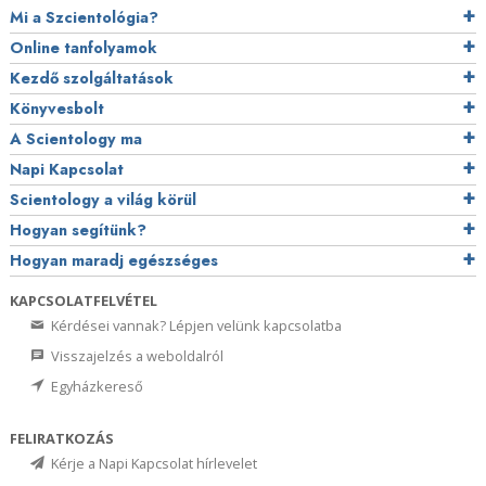
Mi a Szcientológia?
Online tanfolyamok
Kezdő szolgáltatások
Könyvesbolt
A Scientology ma
Napi Kapcsolat
Scientology a világ körül
Hogyan segítünk?
Hogyan maradj egészséges
KAPCSOLATFELVÉTEL
Kérdései vannak? Lépjen velünk kapcsolatba
Visszajelzés a weboldalról
Egyházkereső
FELIRATKOZÁS
Kérje a Napi Kapcsolat hírlevelet