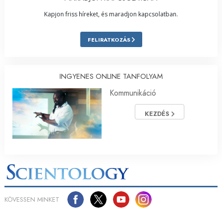
Kapjon friss híreket, és maradjon kapcsolatban.
FELIRATKOZÁS
INGYENES ONLINE TANFOLYAM
Kommunikáció
KEZDÉS
KÖVESSEN MINKET