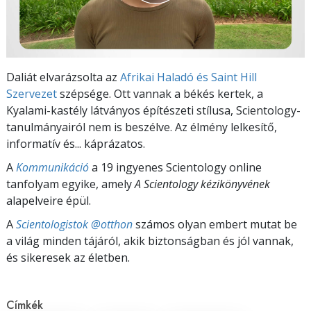
Daliát elvarázsolta az
Afrikai Haladó és Saint Hill
Szervezet
szépsége. Ott vannak a békés kertek, a
Kyalami-kastély látványos építészeti stílusa, Scientology-
tanulmányairól nem is beszélve. Az élmény lelkesítő,
informatív és... káprázatos.
A
Kommunikáció
a 19 ingyenes Scientology online
tanfolyam egyike, amely
A Scientology kézikönyvének
alapelveire épül.
A
Scientologistok @otthon
számos olyan embert mutat be
a világ minden tájáról, akik biztonságban és jól vannak,
és sikeresek az életben.
Címkék