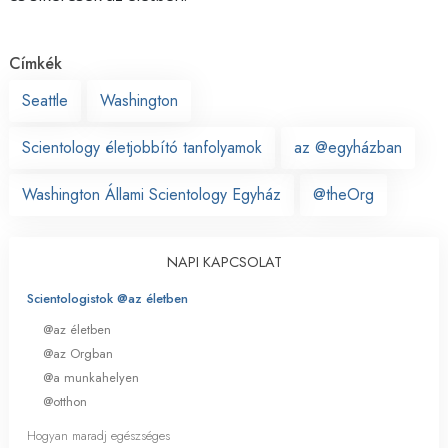
Címkék
Seattle
Washington
Scientology életjobbító tanfolyamok
az @egyházban
Washington Állami Scientology Egyház
@theOrg
NAPI KAPCSOLAT
Scientologistok @az életben
@az életben
@az Orgban
@a munkahelyen
@otthon
Hogyan maradj egészséges