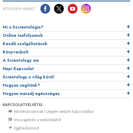
KÖVESSEN MINKET
Mi a Szcientológia?
Online tanfolyamok
Kezdő szolgáltatások
Könyvesbolt
A Scientology ma
Napi Kapcsolat
Scientology a világ körül
Hogyan segítünk?
Hogyan maradj egészséges
KAPCSOLATFELVÉTEL
Kérdései vannak? Lépjen velünk kapcsolatba
Visszajelzés a weboldalról
Egyházkereső