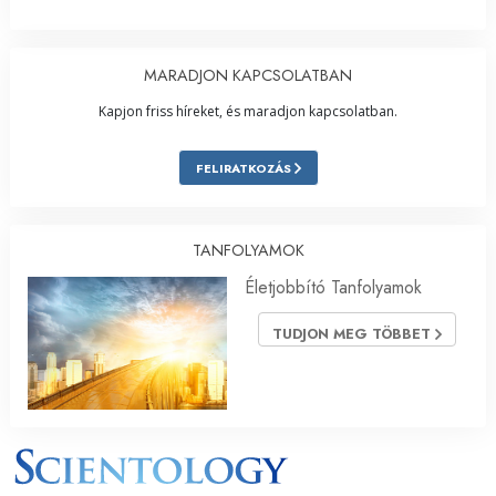
MARADJON KAPCSOLATBAN
Kapjon friss híreket, és maradjon kapcsolatban.
FELIRATKOZÁS
TANFOLYAMOK
Életjobbító Tanfolyamok
TUDJON MEG TÖBBET