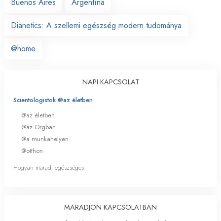
Buenos Aires
Argentína
Dianetics: A szellemi egészség modern tudománya
@home
NAPI KAPCSOLAT
Scientologistok @az életben
@az életben
@az Orgban
@a munkahelyen
@otthon
Hogyan maradj egészséges
MARADJON KAPCSOLATBAN