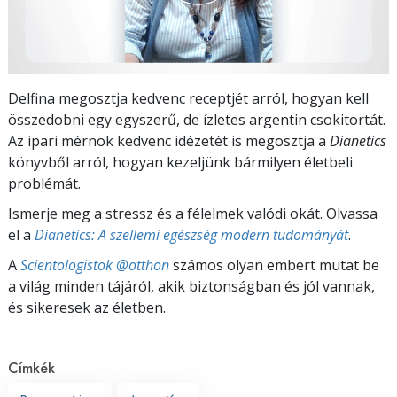
Delfina megosztja kedvenc receptjét arról, hogyan kell
összedobni egy egyszerű, de ízletes argentin csokitortát.
Az ipari mérnök kedvenc idézetét is megosztja a
Dianetics
könyvből arról, hogyan kezeljünk bármilyen életbeli
problémát.
Ismerje meg a stressz és a félelmek valódi okát. Olvassa
el a
Dianetics: A szellemi egészség modern tudományát
.
A
Scientologistok @otthon
számos olyan embert mutat be
a világ minden tájáról, akik biztonságban és jól vannak,
és sikeresek az életben.
Címkék