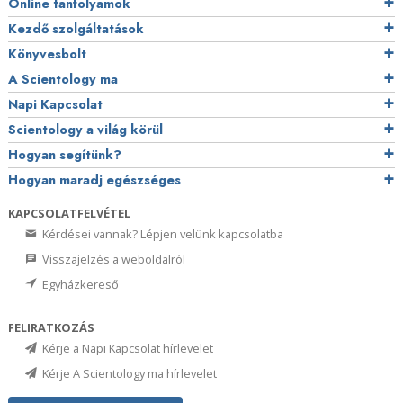
Online tanfolyamok
Kezdő szolgáltatások
Könyvesbolt
A Scientology ma
Napi Kapcsolat
Scientology a világ körül
Hogyan segítünk?
Hogyan maradj egészséges
KAPCSOLATFELVÉTEL
Kérdései vannak? Lépjen velünk kapcsolatba
Visszajelzés a weboldalról
Egyházkereső
FELIRATKOZÁS
Kérje a Napi Kapcsolat hírlevelet
Kérje A Scientology ma hírlevelet