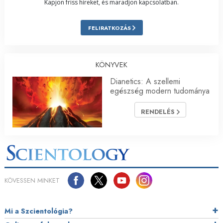
Kapjon friss híreket, és maradjon kapcsolatban.
FELIRATKOZÁS
KÖNYVEK
Dianetics: A szellemi
egészség modern tudománya
RENDELÉS
KÖVESSEN MINKET
Mi a Szcientológia?