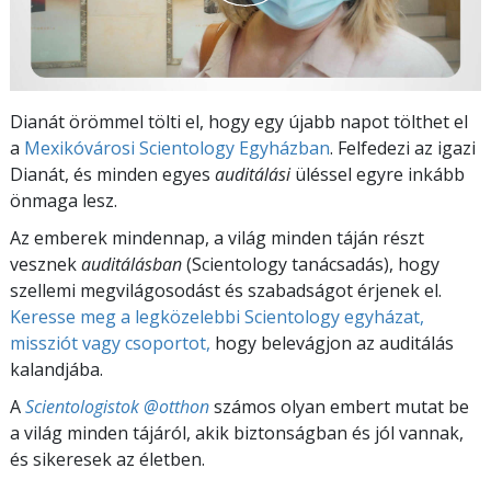
Dianát örömmel tölti el, hogy egy újabb napot tölthet el
a
Mexikóvárosi Scientology Egyházban
. Felfedezi az igazi
Dianát, és minden egyes
auditálási
üléssel egyre inkább
önmaga lesz.
Az emberek mindennap, a világ minden táján részt
vesznek
auditálásban
(Scientology tanácsadás), hogy
szellemi megvilágosodást és szabadságot érjenek el.
Keresse meg a legközelebbi Scientology egyházat,
missziót vagy csoportot,
hogy belevágjon az auditálás
kalandjába.
A
Scientologistok @otthon
számos olyan embert mutat be
a világ minden tájáról, akik biztonságban és jól vannak,
és sikeresek az életben.