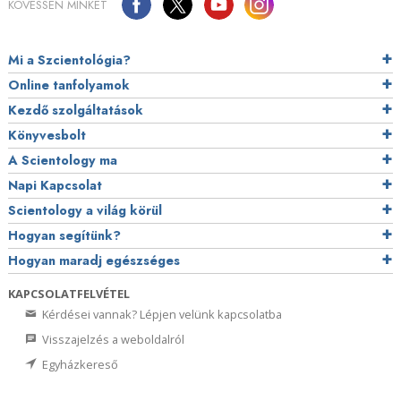
KÖVESSEN MINKET
Mi a Szcientológia?
Online tanfolyamok
Kezdő szolgáltatások
Könyvesbolt
A Scientology ma
Napi Kapcsolat
Scientology a világ körül
Hogyan segítünk?
Hogyan maradj egészséges
KAPCSOLATFELVÉTEL
Kérdései vannak? Lépjen velünk kapcsolatba
Visszajelzés a weboldalról
Egyházkereső