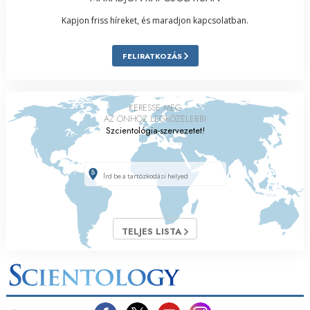
Kapjon friss híreket, és maradjon kapcsolatban.
FELIRATKOZÁS
KERESSE MEG
AZ ÖNHÖZ LEGKÖZELEBBI
Szcientológia-szervezetet!
TELJES LISTA