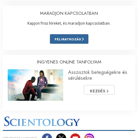
MARADJON KAPCSOLATBAN
Kapjon friss híreket, és maradjon kapcsolatban.
FELIRATKOZÁS
INGYENES ONLINE TANFOLYAM
Asszisztok betegségekre és
sérülésekre
KEZDÉS