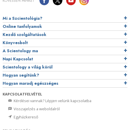
KÖVESSEN MINKET
Mi a Szcientológia?
Online tanfolyamok
Kezdő szolgáltatások
Könyvesbolt
A Scientology ma
Napi Kapcsolat
Scientology a világ körül
Hogyan segítünk?
Hogyan maradj egészséges
KAPCSOLATFELVÉTEL
Kérdései vannak? Lépjen velünk kapcsolatba
Visszajelzés a weboldalról
Egyházkereső