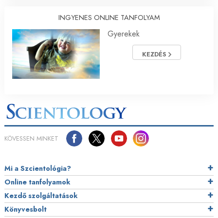
INGYENES ONLINE TANFOLYAM
Gyerekek
KEZDÉS
KÖVESSEN MINKET
Mi a Szcientológia?
Online tanfolyamok
Kezdő szolgáltatások
Könyvesbolt