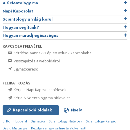
A Scientology ma
Napi Kapcsolat
Scientology a világ körül
Hogyan segítünk?
Hogyan maradj egészséges
KAPCSOLATFELVÉTEL
Kérdései vannak? Lépjen velünk kapcsolatba
Visszajelzés a weboldalról
Egyházkereső
FELIRATKOZÁS
Kérje a Napi Kapcsolat hírlevelet
Kérje A Scientology ma hírlevelet
Kapcsolódó oldalak
Nyelv
L. Ron Hubbard
Dianetika
Scientology Network
Scientology Religion
David Miscavige
Kezdjen el egy online tanfolyamot!