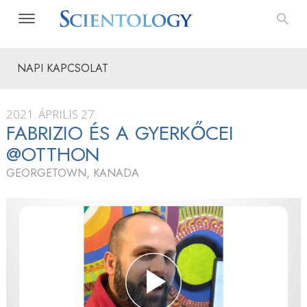
NAPI KAPCSOLAT
2021. ÁPRILIS 27.
FABRIZIO ÉS A GYERKŐCEI
@OTTHON
GEORGETOWN, KANADA