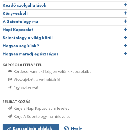
Kezdő szolgáltatások
Könyvesbolt
A Scientology ma
Napi Kapcsolat
Scientology a világ körül
Hogyan segítünk?
Hogyan maradj egészséges
KAPCSOLATFELVÉTEL
Kérdései vannak? Lépjen velünk kapcsolatba
Visszajelzés a weboldalról
Egyházkereső
FELIRATKOZÁS
Kérje a Napi Kapcsolat hírlevelet
Kérje A Scientology ma hírlevelet
Kapcsolódó oldalak
Nyelv