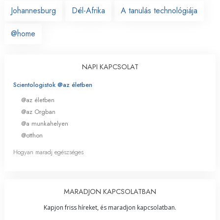
Johannesburg
Dél-Afrika
A tanulás technológiája
@home
NAPI KAPCSOLAT
Scientologistok @az életben
@az életben
@az Orgban
@a munkahelyen
@otthon
Hogyan maradj egészséges
MARADJON KAPCSOLATBAN
Kapjon friss híreket, és maradjon kapcsolatban.