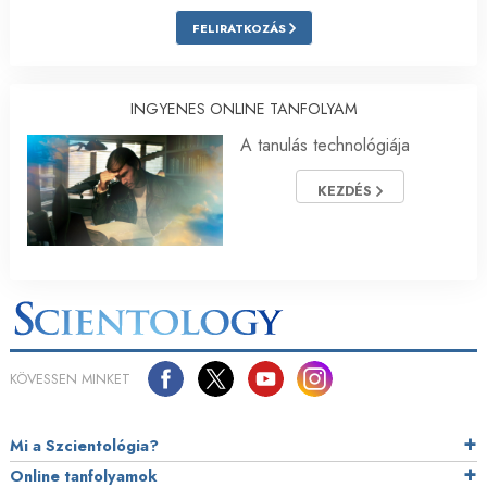
FELIRATKOZÁS
INGYENES ONLINE TANFOLYAM
A tanulás technológiája
KEZDÉS
KÖVESSEN MINKET
Mi a Szcientológia?
Online tanfolyamok