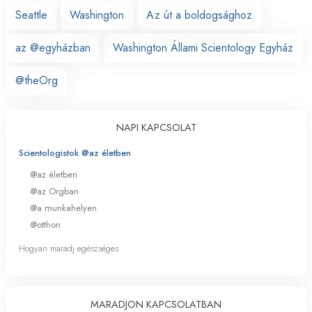
Seattle
Washington
Az út a boldogsághoz
az @egyházban
Washington Állami Scientology Egyház
@theOrg
NAPI KAPCSOLAT
Scientologistok @az életben
@az életben
@az Orgban
@a munkahelyen
@otthon
Hogyan maradj egészséges
MARADJON KAPCSOLATBAN