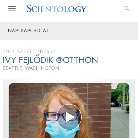
NAPI KAPCSOLAT
2021. SZEPTEMBER 26.
IVY FEJLŐDIK @OTTHON
SEATTLE, WASHINGTON