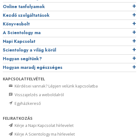
Online tanfolyamok
Kezdő szolgáltatások
Könyvesbolt
A Scientology ma
Napi Kapcsolat
Scientology a világ körül
Hogyan segítünk?
Hogyan maradj egészséges
KAPCSOLATFELVÉTEL
Kérdései vannak? Lépjen velünk kapcsolatba
Visszajelzés a weboldalról
Egyházkereső
FELIRATKOZÁS
Kérje a Napi Kapcsolat hírlevelet
Kérje A Scientology ma hírlevelet