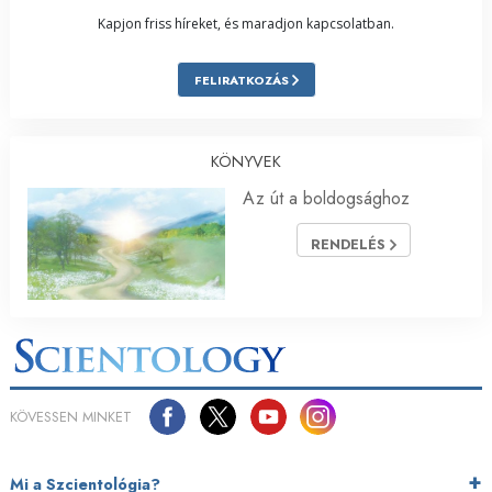
Kapjon friss híreket, és maradjon kapcsolatban.
FELIRATKOZÁS
KÖNYVEK
Az út a boldogsághoz
RENDELÉS
KÖVESSEN MINKET
Mi a Szcientológia?