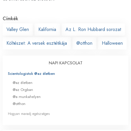
Címkék
Valley Glen
Kalifornia
Az L. Ron Hubbard sorozat
Költészet: A versek esztétikája
@otthon
Halloween
NAPI KAPCSOLAT
Scientologistok @az életben
@az életben
@az Orgban
@a munkahelyen
@otthon
Hogyan maradj egészséges