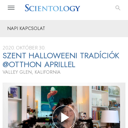
NAPI KAPCSOLAT
2020. OKTÓBER 30.
SZENT HALLOWEENI TRADÍCIÓK
@OTTHON APRILLEL
VALLEY GLEN, KALIFORNIA