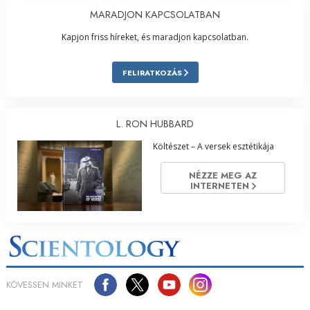
MARADJON KAPCSOLATBAN
Kapjon friss híreket, és maradjon kapcsolatban.
FELIRATKOZÁS
L. RON HUBBARD
Költészet – A versek esztétikája
NÉZZE MEG AZ
INTERNETEN
KÖVESSEN MINKET