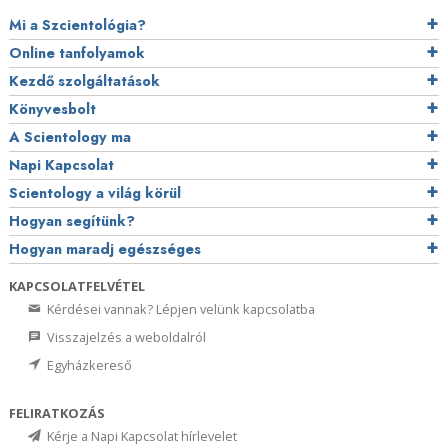
Mi a Szcientológia?
Online tanfolyamok
Kezdő szolgáltatások
Könyvesbolt
A Scientology ma
Napi Kapcsolat
Scientology a világ körül
Hogyan segítünk?
Hogyan maradj egészséges
KAPCSOLATFELVÉTEL
Kérdései vannak? Lépjen velünk kapcsolatba
Visszajelzés a weboldalról
Egyházkereső
FELIRATKOZÁS
Kérje a Napi Kapcsolat hírlevelet