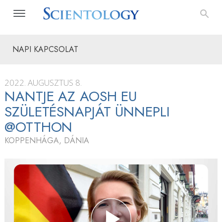
NAPI KAPCSOLAT
2022. AUGUSZTUS 8.
NANTJE AZ AOSH EU
SZÜLETÉSNAPJÁT ÜNNEPLI
@OTTHON
KOPPENHÁGA, DÁNIA