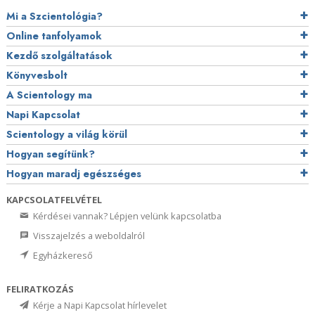
Mi a Szcientológia?
Online tanfolyamok
Kezdő szolgáltatások
Könyvesbolt
A Scientology ma
Napi Kapcsolat
Scientology a világ körül
Hogyan segítünk?
Hogyan maradj egészséges
KAPCSOLATFELVÉTEL
Kérdései vannak? Lépjen velünk kapcsolatba
Visszajelzés a weboldalról
Egyházkereső
FELIRATKOZÁS
Kérje a Napi Kapcsolat hírlevelet