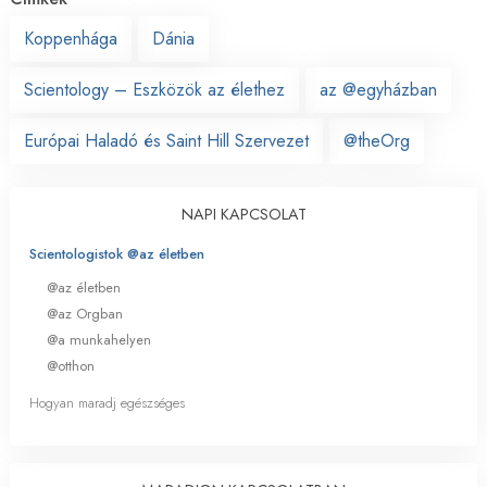
Koppenhága
Dánia
Scientology – Eszközök az élethez
az @egyházban
Európai Haladó és Saint Hill Szervezet
@theOrg
NAPI KAPCSOLAT
Scientologistok @az életben
@az életben
@az Orgban
@a munkahelyen
@otthon
Hogyan maradj egészséges