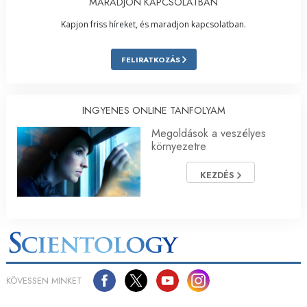
MARADJON KAPCSOLATBAN
Kapjon friss híreket, és maradjon kapcsolatban.
FELIRATKOZÁS
INGYENES ONLINE TANFOLYAM
Megoldások a veszélyes
környezetre
KEZDÉS
KÖVESSEN MINKET