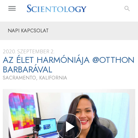
NAPI KAPCSOLAT
2020. SZEPTEMBER 2.
AZ ÉLET HARMÓNIÁJA @OTTHON
BARBARÁVAL
SACRAMENTO, KALIFORNIA