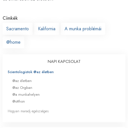
Címkék
Sacramento
Kalifornia
A munka problémái
@home
NAPI KAPCSOLAT
Scientologistok @az életben
@az életben
@az Orgban
@a munkahelyen
@otthon
Hogyan maradj egészséges