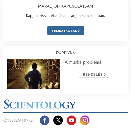
MARADJON KAPCSOLATBAN
Kapjon friss híreket, és maradjon kapcsolatban.
FELIRATKOZÁS
KÖNYVEK
A munka problémái
RENDELÉS
KÖVESSEN MINKET