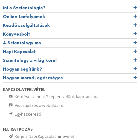
Mi a Szcientológia?
Online tanfolyamok
Kezdő szolgáltatások
Könyvesbolt
A Scientology ma
Napi Kapcsolat
Scientology a világ körül
Hogyan segítünk?
Hogyan maradj egészséges
KAPCSOLATFELVÉTEL
Kérdései vannak? Lépjen velünk kapcsolatba
Visszajelzés a weboldalról
Egyházkereső
FELIRATKOZÁS
Kérje a Napi Kapcsolat hírlevelet