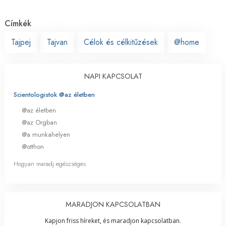
Címkék
Tajpej
Tajvan
Célok és célkitűzések
@home
NAPI KAPCSOLAT
Scientologistok @az életben
@az életben
@az Orgban
@a munkahelyen
@otthon
Hogyan maradj egészséges
MARADJON KAPCSOLATBAN
Kapjon friss híreket, és maradjon kapcsolatban.