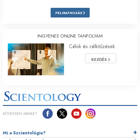
FELIRATKOZÁS
INGYENES ONLINE TANFOLYAM
Célok és célkitűzések
KEZDÉS
KÖVESSEN MINKET
Mi a Szcientológia?