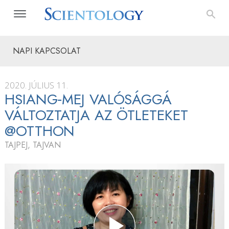
NAPI KAPCSOLAT
2020. JÚLIUS 11.
HSIANG‑MEJ VALÓSÁGGÁ
VÁLTOZTATJA AZ ÖTLETEKET
@OTTHON
TAJPEJ, TAJVAN