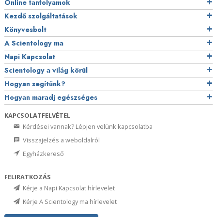
Online tanfolyamok
Kezdő szolgáltatások
Könyvesbolt
A Scientology ma
Napi Kapcsolat
Scientology a világ körül
Hogyan segítünk?
Hogyan maradj egészséges
KAPCSOLATFELVÉTEL
Kérdései vannak? Lépjen velünk kapcsolatba
Visszajelzés a weboldalról
Egyházkereső
FELIRATKOZÁS
Kérje a Napi Kapcsolat hírlevelet
Kérje A Scientology ma hírlevelet