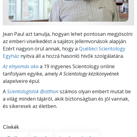
Jean Paul azt tanulja, hogyan lehet pontosan megjósolni
az emberi viselkedést a sajátos jellemvonások alapján.
Ezért nagyon örül annak, hogy a
Québeci Scientology
Egyház
nyitva áll a hozzá hasonló hívők szolgálatára.
Az elnyomás oka
a 19 ingyenes Scientology online
tanfolyam egyike, amely
A Scientology kézikönyvének
alapelveire épül.
A
Scientologistok @otthon
számos olyan embert mutat be
a világ minden tájáról, akik biztonságban és jól vannak,
és sikeresek az életben.
Címkék