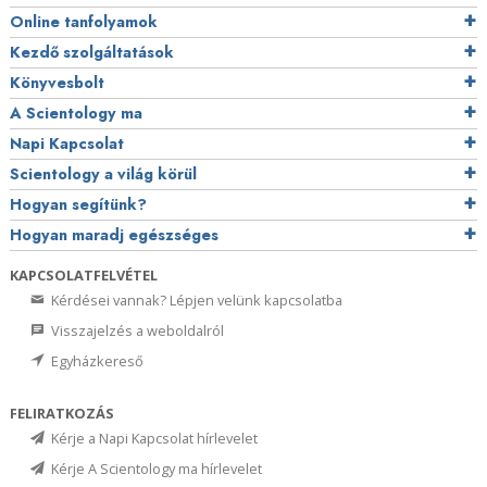
Online tanfolyamok
Kezdő szolgáltatások
Könyvesbolt
A Scientology ma
Napi Kapcsolat
Scientology a világ körül
Hogyan segítünk?
Hogyan maradj egészséges
KAPCSOLATFELVÉTEL
Kérdései vannak? Lépjen velünk kapcsolatba
Visszajelzés a weboldalról
Egyházkereső
FELIRATKOZÁS
Kérje a Napi Kapcsolat hírlevelet
Kérje A Scientology ma hírlevelet