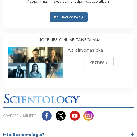
Kapjon friss híreket, és maradjon kapcsolatban.
FELIRATKOZÁS
INGYENES ONLINE TANFOLYAM
Az elnyomás oka
KEZDÉS
KÖVESSEN MINKET
Mi a Szcientológia?