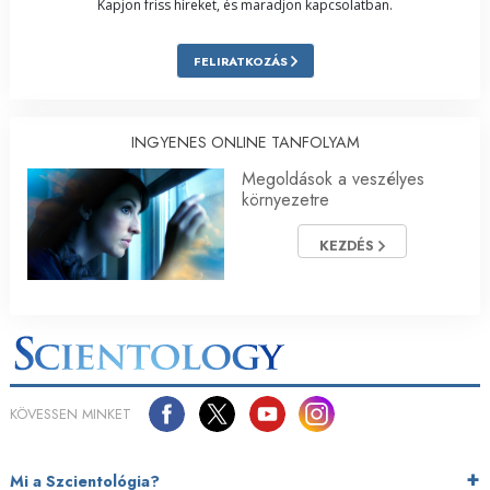
Kapjon friss híreket, és maradjon kapcsolatban.
FELIRATKOZÁS
INGYENES ONLINE TANFOLYAM
Megoldások a veszélyes
környezetre
KEZDÉS
KÖVESSEN MINKET
Mi a Szcientológia?