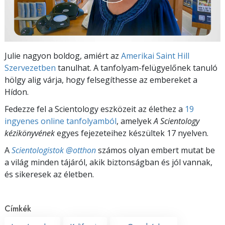
Julie nagyon boldog, amiért az
Amerikai Saint Hill
Szervezetben
tanulhat. A tanfolyam-felügyelőnek tanuló
hölgy alig várja, hogy felsegíthesse az embereket a
Hídon.
Fedezze fel a Scientology eszközeit az élethez a
19
ingyenes online tanfolyamból
, amelyek
A Scientology
kézikönyvének
egyes fejezeteihez készültek 17 nyelven.
A
Scientologistok @otthon
számos olyan embert mutat be
a világ minden tájáról, akik biztonságban és jól vannak,
és sikeresek az életben.
Címkék