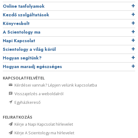
Online tanfolyamok
Kezdő szolgáltatások
Könyvesbolt
A Scientology ma
Napi Kapcsolat
Scientology a világ körül
Hogyan segítünk?
Hogyan maradj egészséges
KAPCSOLATFELVÉTEL
Kérdései vannak? Lépjen velünk kapcsolatba
Visszajelzés a weboldalról
Egyházkereső
FELIRATKOZÁS
Kérje a Napi Kapcsolat hírlevelet
Kérje A Scientology ma hírlevelet