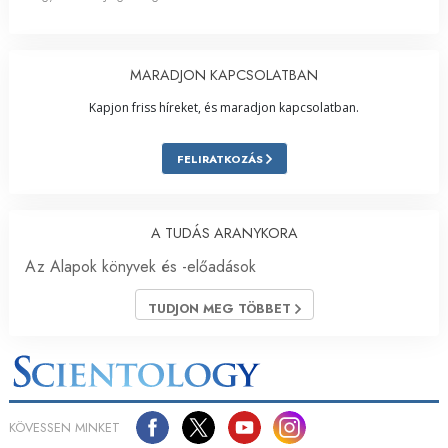
MARADJON KAPCSOLATBAN
Kapjon friss híreket, és maradjon kapcsolatban.
FELIRATKOZÁS
A TUDÁS ARANYKORA
Az Alapok könyvek és -előadások
TUDJON MEG TÖBBET
KÖVESSEN MINKET