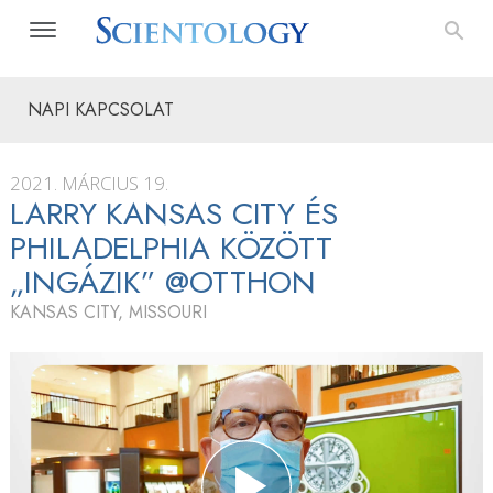
NAPI KAPCSOLAT
2021. MÁRCIUS 19.
LARRY KANSAS CITY ÉS
PHILADELPHIA KÖZÖTT
„INGÁZIK” @OTTHON
KANSAS CITY, MISSOURI