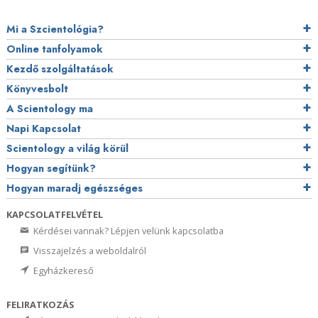
Mi a Szcientológia?
Online tanfolyamok
Kezdő szolgáltatások
Könyvesbolt
A Scientology ma
Napi Kapcsolat
Scientology a világ körül
Hogyan segítünk?
Hogyan maradj egészséges
KAPCSOLATFELVÉTEL
Kérdései vannak? Lépjen velünk kapcsolatba
Visszajelzés a weboldalról
Egyházkereső
FELIRATKOZÁS