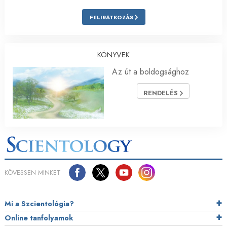
FELIRATKOZÁS
KÖNYVEK
Az út a boldogsághoz
RENDELÉS
KÖVESSEN MINKET
Mi a Szcientológia?
Online tanfolyamok