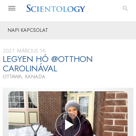
NAPI KAPCSOLAT
2021. MÁRCIUS 16.
LEGYEN HÓ @OTTHON
CAROLINÁVAL
OTTAWA, KANADA