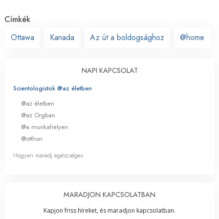
Címkék
Ottawa
Kanada
Az út a boldogsághoz
@home
NAPI KAPCSOLAT
Scientologistok @az életben
@az életben
@az Orgban
@a munkahelyen
@otthon
Hogyan maradj egészséges
MARADJON KAPCSOLATBAN
Kapjon friss híreket, és maradjon kapcsolatban.