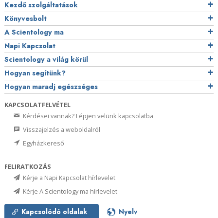
Kezdő szolgáltatások
Könyvesbolt
A Scientology ma
Napi Kapcsolat
Scientology a világ körül
Hogyan segítünk?
Hogyan maradj egészséges
KAPCSOLATFELVÉTEL
Kérdései vannak? Lépjen velünk kapcsolatba
Visszajelzés a weboldalról
Egyházkereső
FELIRATKOZÁS
Kérje a Napi Kapcsolat hírlevelet
Kérje A Scientology ma hírlevelet
Kapcsolódó oldalak
Nyelv