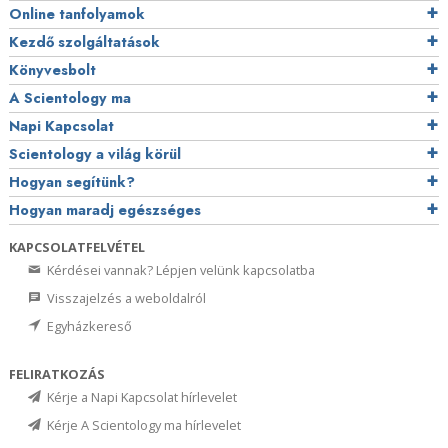
Online tanfolyamok
Kezdő szolgáltatások
Könyvesbolt
A Scientology ma
Napi Kapcsolat
Scientology a világ körül
Hogyan segítünk?
Hogyan maradj egészséges
KAPCSOLATFELVÉTEL
Kérdései vannak? Lépjen velünk kapcsolatba
Visszajelzés a weboldalról
Egyházkereső
FELIRATKOZÁS
Kérje a Napi Kapcsolat hírlevelet
Kérje A Scientology ma hírlevelet