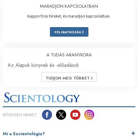
MARADJON KAPCSOLATBAN
Kapjon friss híreket, és maradjon kapcsolatban.
FELIRATKOZÁS
A TUDÁS ARANYKORA
Az Alapok könyvek és -előadások
TUDJON MEG TÖBBET
KÖVESSEN MINKET
Mi a Szcientológia?