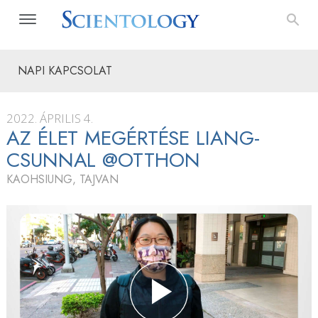
NAPI KAPCSOLAT
2022. ÁPRILIS 4.
AZ ÉLET MEGÉRTÉSE LIANG-
CSUNNAL @OTTHON
KAOHSIUNG, TAJVAN