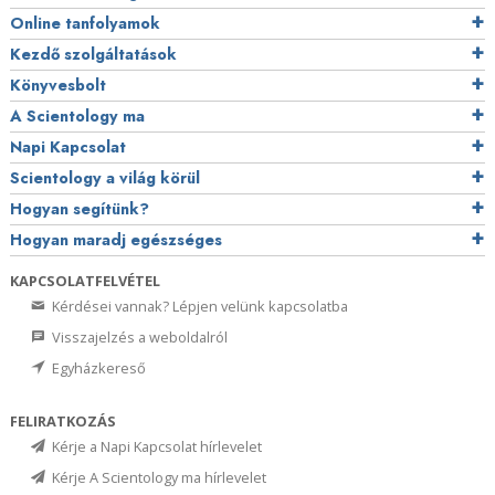
Online tanfolyamok
Kezdő szolgáltatások
Könyvesbolt
A Scientology ma
Napi Kapcsolat
Scientology a világ körül
Hogyan segítünk?
Hogyan maradj egészséges
KAPCSOLATFELVÉTEL
Kérdései vannak? Lépjen velünk kapcsolatba
Visszajelzés a weboldalról
Egyházkereső
FELIRATKOZÁS
Kérje a Napi Kapcsolat hírlevelet
Kérje A Scientology ma hírlevelet