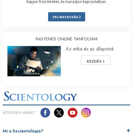
Kapjon friss híreket, és maradjon kapcsolatban.
FELIRATKOZÁS
INGYENES ONLINE TANFOLYAM
Az etika és az állapotok
KEZDÉS
KÖVESSEN MINKET
Mi a Szcientológia?