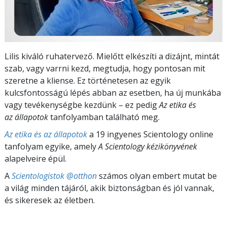
Lilis kiváló ruhatervező. Mielőtt elkészíti a dizájnt, mintát
szab, vagy varrni kezd, megtudja, hogy pontosan mit
szeretne a kliense. Ez történetesen az egyik
kulcsfontosságú lépés abban az esetben, ha új munkába
vagy tevékenységbe kezdünk – ez pedig
Az etika és
az állapotok
tanfolyamban található meg.
Az etika és az állapotok
a 19 ingyenes Scientology online
tanfolyam egyike, amely
A Scientology kézikönyvének
alapelveire épül.
A
Scientologistok @otthon
számos olyan embert mutat be
a világ minden tájáról, akik biztonságban és jól vannak,
és sikeresek az életben.