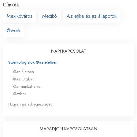
Címkék
Mexikóváros
Mexikó
Az etika és az állapotok
@work
NAPI KAPCSOLAT
Scientologistok @az életben
@az életben
@az Orgban
@a munkahelyen
@otthon
Hogyan maradj egészséges
MARADJON KAPCSOLATBAN