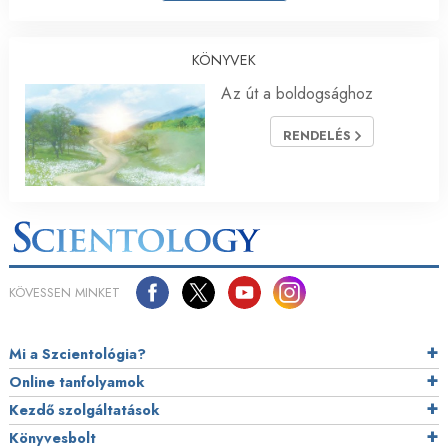
KÖNYVEK
Az út a boldogsághoz
RENDELÉS
KÖVESSEN MINKET
Mi a Szcientológia?
Online tanfolyamok
Kezdő szolgáltatások
Könyvesbolt