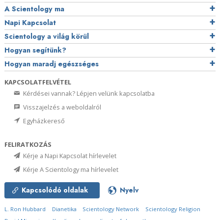
A Scientology ma
Napi Kapcsolat
Scientology a világ körül
Hogyan segítünk?
Hogyan maradj egészséges
KAPCSOLATFELVÉTEL
Kérdései vannak? Lépjen velünk kapcsolatba
Visszajelzés a weboldalról
Egyházkereső
FELIRATKOZÁS
Kérje a Napi Kapcsolat hírlevelet
Kérje A Scientology ma hírlevelet
Kapcsolódó oldalak
Nyelv
L. Ron Hubbard
Dianetika
Scientology Network
Scientology Religion