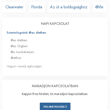
Clearwater
Florida
Az út a boldogsághoz
@life
NAPI KAPCSOLAT
Scientologistok @az életben
@az életben
@az Orgban
@a munkahelyen
@otthon
Hogyan maradj egészséges
MARADJON KAPCSOLATBAN
Kapjon friss híreket, és maradjon kapcsolatban.
FELIRATKOZÁS