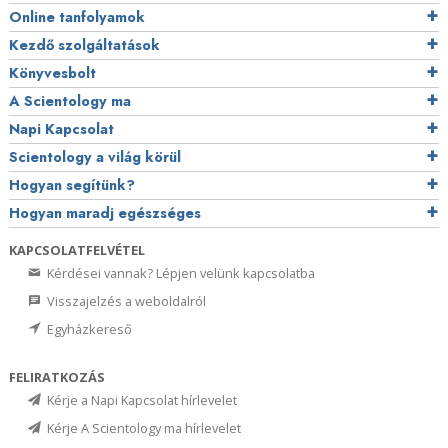
Online tanfolyamok
Kezdő szolgáltatások
Könyvesbolt
A Scientology ma
Napi Kapcsolat
Scientology a világ körül
Hogyan segítünk?
Hogyan maradj egészséges
KAPCSOLATFELVÉTEL
Kérdései vannak? Lépjen velünk kapcsolatba
Visszajelzés a weboldalról
Egyházkereső
FELIRATKOZÁS
Kérje a Napi Kapcsolat hírlevelet
Kérje A Scientology ma hírlevelet