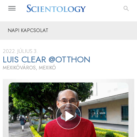
NAPI KAPCSOLAT
2022. JÚLIUS 3.
LUIS CLEAR @OTTHON
MEXIKÓVÁROS, MEXIKÓ