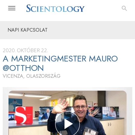
NAPI KAPCSOLAT
2020. OKTÓBER 22.
A MARKETINGMESTER MAURO
@OTTHON
VICENZA, OLASZORSZÁG