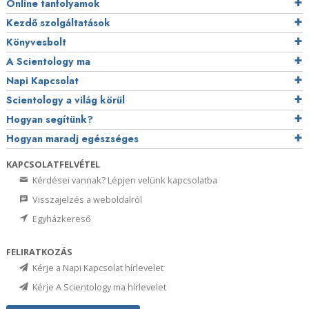
Online tanfolyamok
Kezdő szolgáltatások
Könyvesbolt
A Scientology ma
Napi Kapcsolat
Scientology a világ körül
Hogyan segítünk?
Hogyan maradj egészséges
KAPCSOLATFELVÉTEL
Kérdései vannak? Lépjen velünk kapcsolatba
Visszajelzés a weboldalról
Egyházkereső
FELIRATKOZÁS
Kérje a Napi Kapcsolat hírlevelet
Kérje A Scientology ma hírlevelet