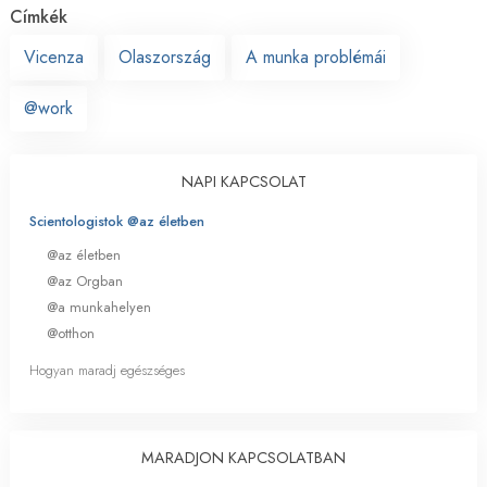
Címkék
Vicenza
Olaszország
A munka problémái
@work
NAPI KAPCSOLAT
Scientologistok @az életben
@az életben
@az Orgban
@a munkahelyen
@otthon
Hogyan maradj egészséges
MARADJON KAPCSOLATBAN