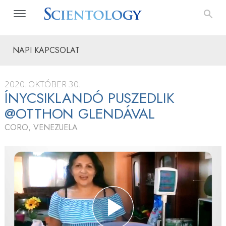
NAPI KAPCSOLAT
2020. OKTÓBER 30.
ÍNYCSIKLANDÓ PUSZEDLIK
@OTTHON GLENDÁVAL
CORO, VENEZUELA