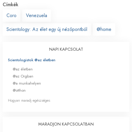
Címkék
Coro
Venezuela
Scientology: Az élet egy új nézőpontból
@home
NAPI KAPCSOLAT
Scientologistok @az életben
@az életben
@az Orgban
@a munkahelyen
@otthon
Hogyan maradj egészséges
MARADJON KAPCSOLATBAN