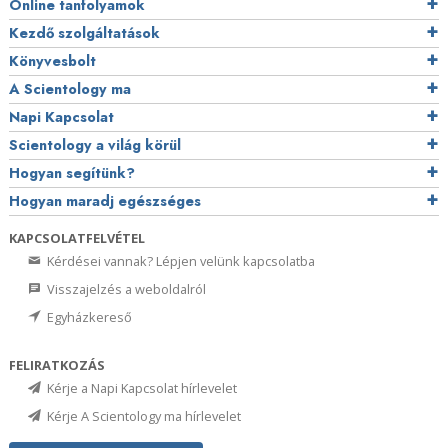
Online tanfolyamok
Kezdő szolgáltatások
Könyvesbolt
A Scientology ma
Napi Kapcsolat
Scientology a világ körül
Hogyan segítünk?
Hogyan maradj egészséges
KAPCSOLATFELVÉTEL
Kérdései vannak? Lépjen velünk kapcsolatba
Visszajelzés a weboldalról
Egyházkereső
FELIRATKOZÁS
Kérje a Napi Kapcsolat hírlevelet
Kérje A Scientology ma hírlevelet