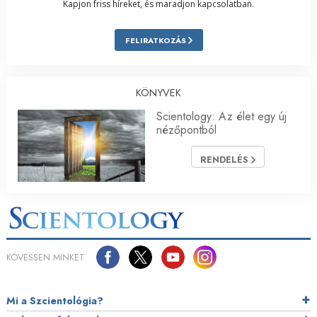
Kapjon friss híreket, és maradjon kapcsolatban.
FELIRATKOZÁS
KÖNYVEK
Scientology: Az élet egy új
nézőpontból
RENDELÉS
KÖVESSEN MINKET
Mi a Szcientológia?