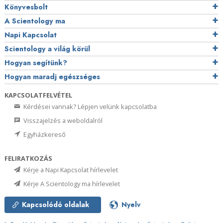
Könyvesbolt
A Scientology ma
Napi Kapcsolat
Scientology a világ körül
Hogyan segítünk?
Hogyan maradj egészséges
KAPCSOLATFELVÉTEL
Kérdései vannak? Lépjen velünk kapcsolatba
Visszajelzés a weboldalról
Egyházkereső
FELIRATKOZÁS
Kérje a Napi Kapcsolat hírlevelet
Kérje A Scientology ma hírlevelet
Kapcsolódó oldalak
Nyelv