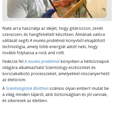
Nate arra használja az idejét, hogy gitározzon, zenét
szerezzen, és hangfelvételt készítsen. Álmának valóra
váltását segíti
A munka problémái
könyvből elsajátított
technológia, amely több energiát adott neki, hogy
tovább folytassa a rock and rollt.
Fedezze fel
A munka problémái
könyvben a hétköznapok
világára alkalmazható Scientology eszközöket és
korszakalkotó processzeket, amelyekkel visszanyerhető
az életöröm.
A
Scientologistok @otthon
számos olyan embert mutat be
a világ minden tájáról, akik biztonságban és jól vannak,
és sikeresek az életben.