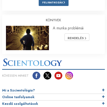
FELIRATKOZÁS
KÖNYVEK
A munka problémái
RENDELÉS
KÖVESSEN MINKET
Mi a Szcientológia?
Online tanfolyamok
Kezdő szolgáltatások