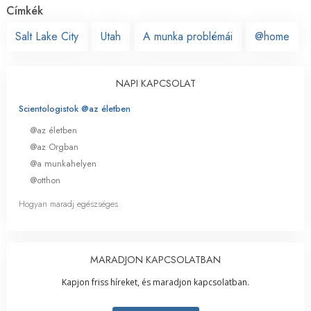
Címkék
Salt Lake City
Utah
A munka problémái
@home
NAPI KAPCSOLAT
Scientologistok @az életben
@az életben
@az Orgban
@a munkahelyen
@otthon
Hogyan maradj egészséges
MARADJON KAPCSOLATBAN
Kapjon friss híreket, és maradjon kapcsolatban.