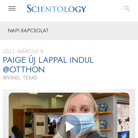
NAPI KAPCSOLAT
2021. MÁRCIUS 9.
PAIGE ÚJ LAPPAL INDUL
@OTTHON
IRVING, TEXAS