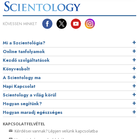
KÖVESSEN MINKET
Mi a Szcientológia?
Online tanfolyamok
Kezdő szolgáltatások
Könyvesbolt
A Scientology ma
Napi Kapcsolat
Scientology a világ körül
Hogyan segítünk?
Hogyan maradj egészséges
KAPCSOLATFELVÉTEL
Kérdései vannak? Lépjen velünk kapcsolatba