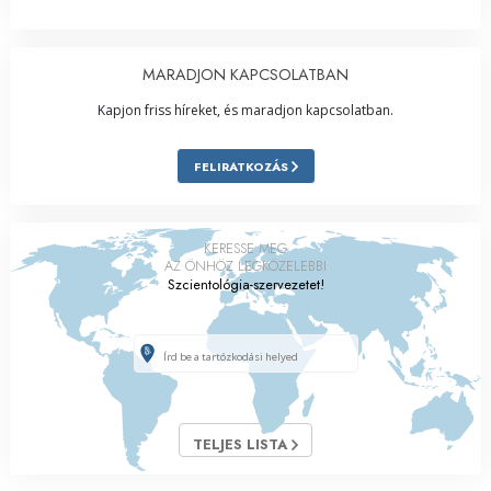
MARADJON KAPCSOLATBAN
Kapjon friss híreket, és maradjon kapcsolatban.
FELIRATKOZÁS
KERESSE MEG
AZ ÖNHÖZ LEGKÖZELEBBI
Szcientológia-szervezetet!
TELJES LISTA