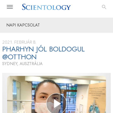
NAPI KAPCSOLAT
2021. FEBRUÁR 8.
PHARHYN JÓL BOLDOGUL
@OTTHON
SYDNEY, AUSZTRÁLIA