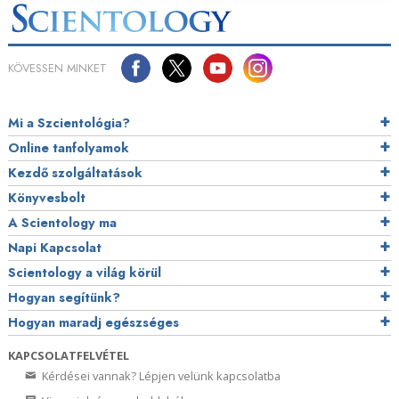
KÖVESSEN MINKET
Mi a Szcientológia?
Online tanfolyamok
Kezdő szolgáltatások
Könyvesbolt
A Scientology ma
Napi Kapcsolat
Scientology a világ körül
Hogyan segítünk?
Hogyan maradj egészséges
KAPCSOLATFELVÉTEL
Kérdései vannak? Lépjen velünk kapcsolatba