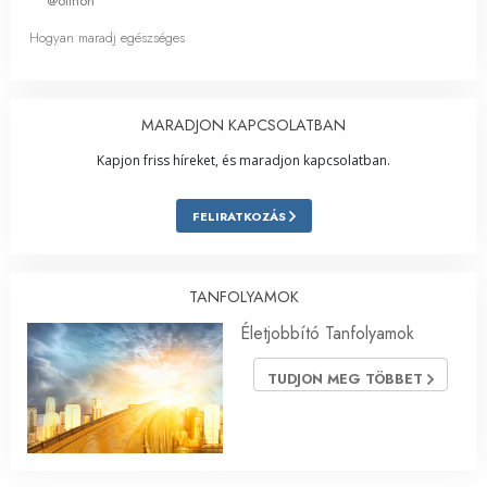
@otthon
Hogyan maradj egészséges
MARADJON KAPCSOLATBAN
Kapjon friss híreket, és maradjon kapcsolatban.
FELIRATKOZÁS
TANFOLYAMOK
Életjobbító Tanfolyamok
TUDJON MEG TÖBBET