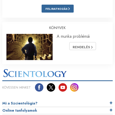
FELIRATKOZÁS
KÖNYVEK
A munka problémái
RENDELÉS
KÖVESSEN MINKET
Mi a Szcientológia?
Online tanfolyamok