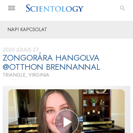
NAPI KAPCSOLAT
2020. JÚLIUS 27.
ZONGORÁRA HANGOLVA
@OTTHON BRENNANNAL
TRIANGLE, VIRGINIA