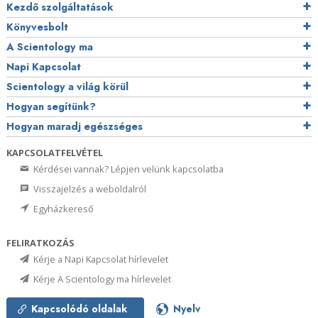
Kezdő szolgáltatások
Könyvesbolt
A Scientology ma
Napi Kapcsolat
Scientology a világ körül
Hogyan segítünk?
Hogyan maradj egészséges
KAPCSOLATFELVÉTEL
Kérdései vannak? Lépjen velünk kapcsolatba
Visszajelzés a weboldalról
Egyházkereső
FELIRATKOZÁS
Kérje a Napi Kapcsolat hírlevelet
Kérje A Scientology ma hírlevelet
Kapcsolódó oldalak
Nyelv