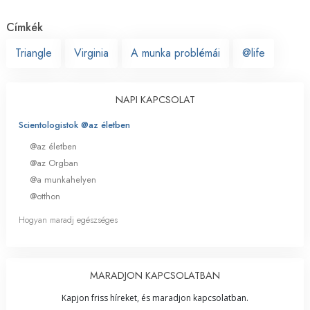
Címkék
Triangle
Virginia
A munka problémái
@life
NAPI KAPCSOLAT
Scientologistok @az életben
@az életben
@az Orgban
@a munkahelyen
@otthon
Hogyan maradj egészséges
MARADJON KAPCSOLATBAN
Kapjon friss híreket, és maradjon kapcsolatban.