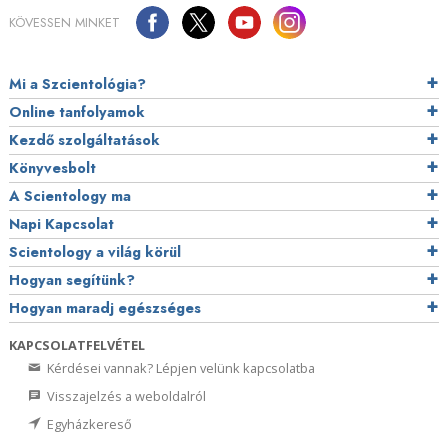
KÖVESSEN MINKET
Mi a Szcientológia?
Online tanfolyamok
Kezdő szolgáltatások
Könyvesbolt
A Scientology ma
Napi Kapcsolat
Scientology a világ körül
Hogyan segítünk?
Hogyan maradj egészséges
KAPCSOLATFELVÉTEL
Kérdései vannak? Lépjen velünk kapcsolatba
Visszajelzés a weboldalról
Egyházkereső