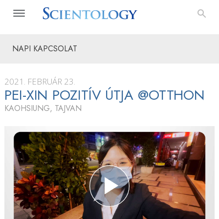
NAPI KAPCSOLAT
2021. FEBRUÁR 23.
PEI-XIN POZITÍV ÚTJA @OTTHON
KAOHSIUNG, TAJVAN