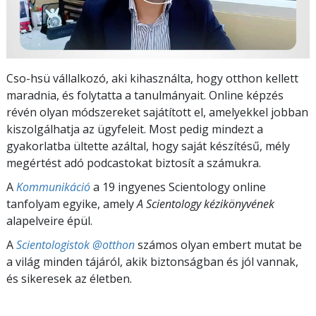
Cso-hsü vállalkozó, aki kihasználta, hogy otthon kellett
maradnia, és folytatta a tanulmányait. Online képzés
révén olyan módszereket sajátított el, amelyekkel jobban
kiszolgálhatja az ügyfeleit. Most pedig mindezt a
gyakorlatba ültette azáltal, hogy saját készítésű, mély
megértést adó podcastokat biztosít a számukra.
A
Kommunikáció
a 19 ingyenes Scientology online
tanfolyam egyike, amely
A Scientology kézikönyvének
alapelveire épül.
A
Scientologistok @otthon
számos olyan embert mutat be
a világ minden tájáról, akik biztonságban és jól vannak,
és sikeresek az életben.