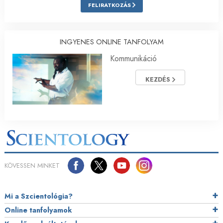
FELIRATKOZÁS
INGYENES ONLINE TANFOLYAM
Kommunikáció
KEZDÉS
KÖVESSEN MINKET
Mi a Szcientológia?
Online tanfolyamok