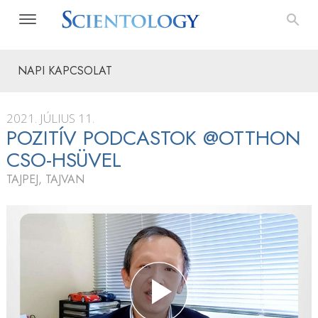
NAPI KAPCSOLAT
2021. JÚLIUS 11.
POZITÍV PODCASTOK @OTTHON
CSO-HSÜVEL
TAJPEJ, TAJVAN