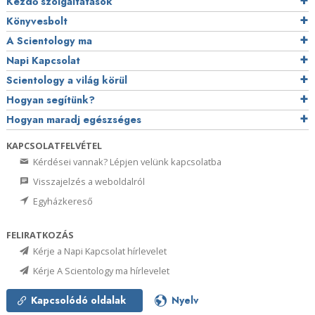
Kezdő szolgáltatások
Könyvesbolt
A Scientology ma
Napi Kapcsolat
Scientology a világ körül
Hogyan segítünk?
Hogyan maradj egészséges
KAPCSOLATFELVÉTEL
Kérdései vannak? Lépjen velünk kapcsolatba
Visszajelzés a weboldalról
Egyházkereső
FELIRATKOZÁS
Kérje a Napi Kapcsolat hírlevelet
Kérje A Scientology ma hírlevelet
Kapcsolódó oldalak
Nyelv