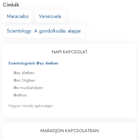
Címkék
Maracaibo
Venezuela
Scientology: A gondolkodás alapjai
NAPI KAPCSOLAT
Scientologistok @az életben
@az életben
@az Orgban
@a munkahelyen
@otthon
Hogyan maradj egészséges
MARADJON KAPCSOLATBAN