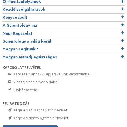
Online tanfolyamok
Kezdő szolgáltatások
Könyvesbolt
A Scientology ma
Napi Kapcsolat
Scientology a világ körül
Hogyan segítünk?
Hogyan maradj egészséges
KAPCSOLATFELVÉTEL
Kérdései vannak? Lépjen velünk kapcsolatba
Visszajelzés a weboldalról
Egyházkereső
FELIRATKOZÁS
Kérje a Napi Kapcsolat hírlevelet
Kérje A Scientology ma hírlevelet