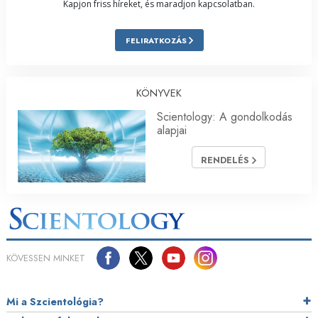
Kapjon friss híreket, és maradjon kapcsolatban.
FELIRATKOZÁS
KÖNYVEK
Scientology: A gondolkodás
alapjai
RENDELÉS
KÖVESSEN MINKET
Mi a Szcientológia?