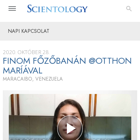
NAPI KAPCSOLAT
2020. OKTÓBER 28.
FINOM FŐZŐBANÁN @OTTHON
MARÍÁVAL
MARACAIBO, VENEZUELA