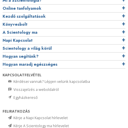
Mi a Szcientológia?
Online tanfolyamok
Kezdő szolgáltatások
Könyvesbolt
A Scientology ma
Napi Kapcsolat
Scientology a világ körül
Hogyan segítünk?
Hogyan maradj egészséges
KAPCSOLATFELVÉTEL
Kérdései vannak? Lépjen velünk kapcsolatba
Visszajelzés a weboldalról
Egyházkereső
FELIRATKOZÁS
Kérje a Napi Kapcsolat hírlevelet
Kérje A Scientology ma hírlevelet