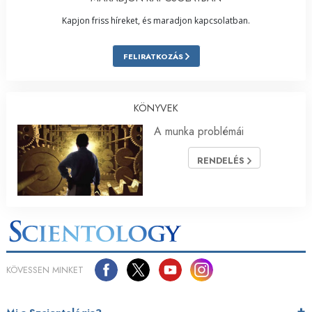
Kapjon friss híreket, és maradjon kapcsolatban.
FELIRATKOZÁS
KÖNYVEK
A munka problémái
RENDELÉS
KÖVESSEN MINKET