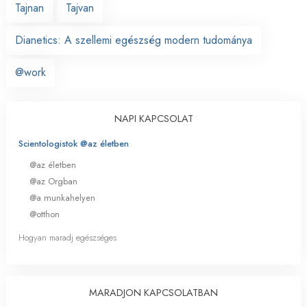
Tajnan
Tajvan
Dianetics: A szellemi egészség modern tudománya
@work
NAPI KAPCSOLAT
Scientologistok @az életben
@az életben
@az Orgban
@a munkahelyen
@otthon
Hogyan maradj egészséges
MARADJON KAPCSOLATBAN