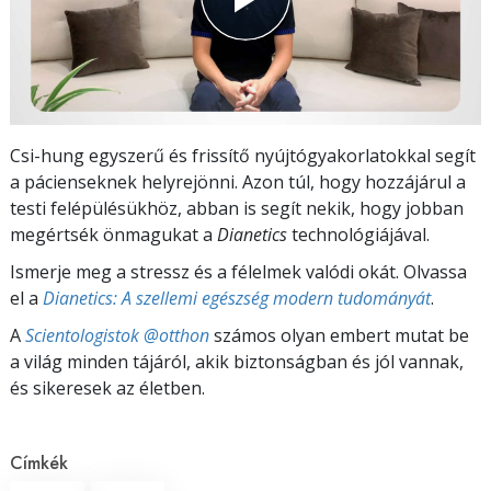
Csi-hung egyszerű és frissítő nyújtógyakorlatokkal segít
a pácienseknek helyrejönni. Azon túl, hogy hozzájárul a
testi felépülésükhöz, abban is segít nekik, hogy jobban
megértsék önmagukat a
Dianetics
technológiájával.
Ismerje meg a stressz és a félelmek valódi okát. Olvassa
el a
Dianetics: A szellemi egészség modern tudományát
.
A
Scientologistok @otthon
számos olyan embert mutat be
a világ minden tájáról, akik biztonságban és jól vannak,
és sikeresek az életben.
Címkék