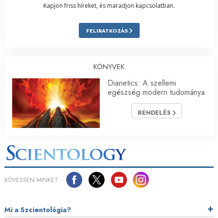
Kapjon friss híreket, és maradjon kapcsolatban.
FELIRATKOZÁS
KÖNYVEK
Dianetics: A szellemi
egészség modern tudománya
RENDELÉS
KÖVESSEN MINKET
Mi a Szcientológia?