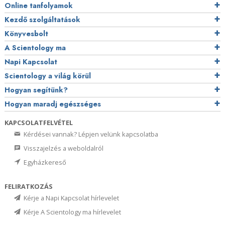
Online tanfolyamok
Kezdő szolgáltatások
Könyvesbolt
A Scientology ma
Napi Kapcsolat
Scientology a világ körül
Hogyan segítünk?
Hogyan maradj egészséges
KAPCSOLATFELVÉTEL
Kérdései vannak? Lépjen velünk kapcsolatba
Visszajelzés a weboldalról
Egyházkereső
FELIRATKOZÁS
Kérje a Napi Kapcsolat hírlevelet
Kérje A Scientology ma hírlevelet