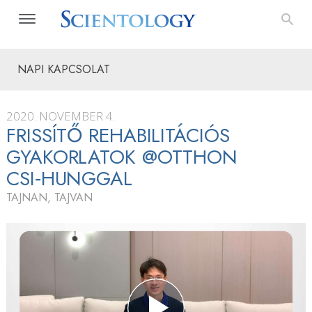
NAPI KAPCSOLAT
2020. NOVEMBER 4.
FRISSÍTŐ REHABILITÁCIÓS
GYAKORLATOK @OTTHON
CSI‑HUNGGAL
TAJNAN, TAJVAN