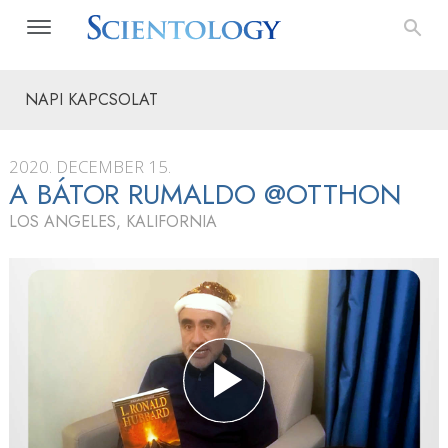
NAPI KAPCSOLAT
2020. DECEMBER 15.
A BÁTOR RUMALDO @OTTHON
LOS ANGELES, KALIFORNIA