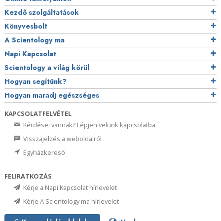
Kezdő szolgáltatások
Könyvesbolt
A Scientology ma
Napi Kapcsolat
Scientology a világ körül
Hogyan segítünk?
Hogyan maradj egészséges
KAPCSOLATFELVÉTEL
Kérdései vannak? Lépjen velünk kapcsolatba
Visszajelzés a weboldalról
Egyházkereső
FELIRATKOZÁS
Kérje a Napi Kapcsolat hírlevelet
Kérje A Scientology ma hírlevelet