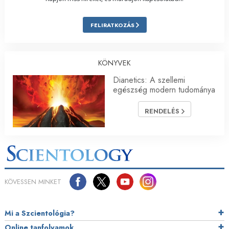
FELIRATKOZÁS
KÖNYVEK
Dianetics: A szellemi
egészség modern tudománya
RENDELÉS
KÖVESSEN MINKET
Mi a Szcientológia?
Online tanfolyamok