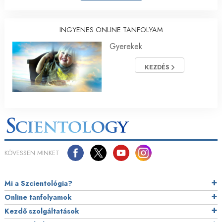
INGYENES ONLINE TANFOLYAM
Gyerekek
KEZDÉS
KÖVESSEN MINKET
Mi a Szcientológia?
Online tanfolyamok
Kezdő szolgáltatások