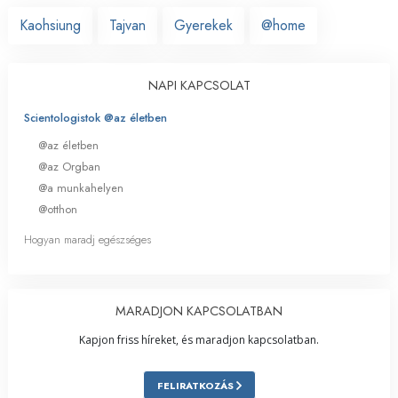
Kaohsiung
Tajvan
Gyerekek
@home
NAPI KAPCSOLAT
Scientologistok @az életben
@az életben
@az Orgban
@a munkahelyen
@otthon
Hogyan maradj egészséges
MARADJON KAPCSOLATBAN
Kapjon friss híreket, és maradjon kapcsolatban.
FELIRATKOZÁS