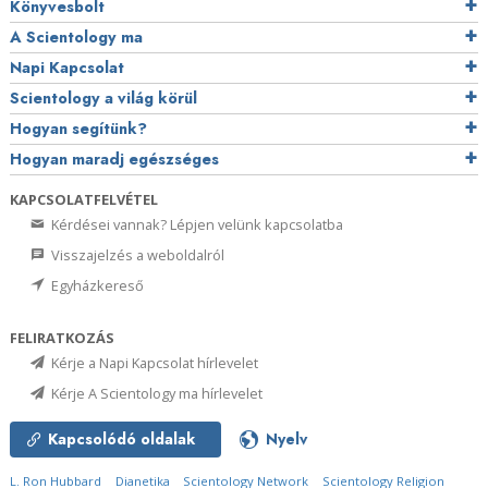
Könyvesbolt
A Scientology ma
Napi Kapcsolat
Scientology a világ körül
Hogyan segítünk?
Hogyan maradj egészséges
KAPCSOLATFELVÉTEL
Kérdései vannak? Lépjen velünk kapcsolatba
Visszajelzés a weboldalról
Egyházkereső
FELIRATKOZÁS
Kérje a Napi Kapcsolat hírlevelet
Kérje A Scientology ma hírlevelet
Kapcsolódó oldalak
Nyelv
L. Ron Hubbard
Dianetika
Scientology Network
Scientology Religion