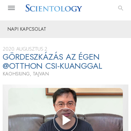
NAPI KAPCSOLAT
2020. AUGUSZTUS 2.
GÖRDESZKÁZÁS AZ ÉGEN
@OTTHON CSI-KUANGGAL
KAOHSIUNG, TAJVAN