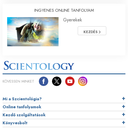
INGYENES ONLINE TANFOLYAM
Gyerekek
KEZDÉS
KÖVESSEN MINKET
Mi a Szcientológia?
Online tanfolyamok
Kezdő szolgáltatások
Könyvesbolt