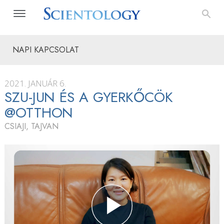
NAPI KAPCSOLAT
2021. JANUÁR 6.
SZU-JUN ÉS A GYERKŐCÖK
@OTTHON
CSIAJI, TAJVAN