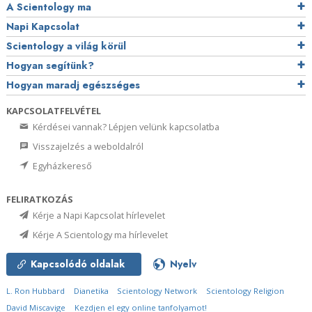
A Scientology ma
Napi Kapcsolat
Scientology a világ körül
Hogyan segítünk?
Hogyan maradj egészséges
KAPCSOLATFELVÉTEL
Kérdései vannak? Lépjen velünk kapcsolatba
Visszajelzés a weboldalról
Egyházkereső
FELIRATKOZÁS
Kérje a Napi Kapcsolat hírlevelet
Kérje A Scientology ma hírlevelet
Kapcsolódó oldalak
Nyelv
L. Ron Hubbard
Dianetika
Scientology Network
Scientology Religion
David Miscavige
Kezdjen el egy online tanfolyamot!