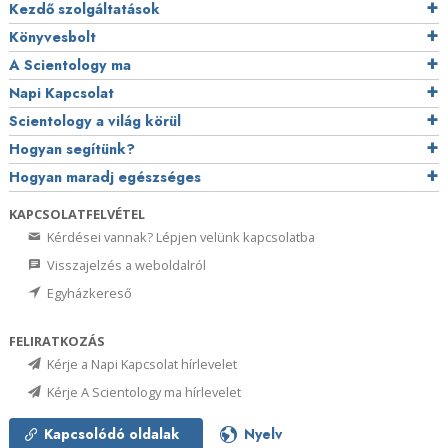
Kezdő szolgáltatások
Könyvesbolt
A Scientology ma
Napi Kapcsolat
Scientology a világ körül
Hogyan segítünk?
Hogyan maradj egészséges
KAPCSOLATFELVÉTEL
Kérdései vannak? Lépjen velünk kapcsolatba
Visszajelzés a weboldalról
Egyházkereső
FELIRATKOZÁS
Kérje a Napi Kapcsolat hírlevelet
Kérje A Scientology ma hírlevelet
Kapcsolódó oldalak
Nyelv