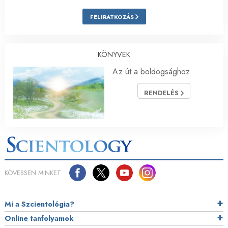
FELIRATKOZÁS
KÖNYVEK
Az út a boldogsághoz
RENDELÉS
KÖVESSEN MINKET
Mi a Szcientológia?
Online tanfolyamok