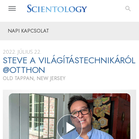
NAPI KAPCSOLAT
2022. JÚLIUS 22.
STEVE A VILÁGÍTÁSTECHNIKÁRÓL
@OTTHON
OLD TAPPAN, NEW JERSEY