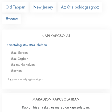
Old Tappan
New Jersey
Az út a boldogsághoz
@home
NAPI KAPCSOLAT
Scientologistok @az életben
@az életben
@az Orgban
@a munkahelyen
@otthon
Hogyan maradj egészséges
MARADJON KAPCSOLATBAN
Kapjon friss híreket, és maradjon kapcsolatban.