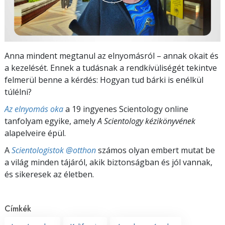
Anna mindent megtanul az elnyomásról – annak okait és
a kezelését. Ennek a tudásnak a rendkívüliségét tekintve
felmerül benne a kérdés: Hogyan tud bárki is enélkül
túlélni?
Az elnyomás oka
a 19 ingyenes Scientology online
tanfolyam egyike, amely
A Scientology kézikönyvének
alapelveire épül.
A
Scientologistok @otthon
számos olyan embert mutat be
a világ minden tájáról, akik biztonságban és jól vannak,
és sikeresek az életben.
Címkék