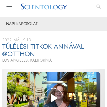
NAPI KAPCSOLAT
2022. MÁJUS 19.
TÚLÉLÉSI TITKOK ANNÁVAL
@OTTHON
LOS ANGELES, KALIFORNIA