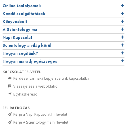
Online tanfolyamok
Kezdő szolgáltatások
Könyvesbolt
A Scientology ma
Napi Kapcsolat
Scientology a világ körül
Hogyan segítünk?
Hogyan maradj egészséges
KAPCSOLATFELVÉTEL
Kérdései vannak? Lépjen velünk kapcsolatba
Visszajelzés a weboldalról
Egyházkereső
FELIRATKOZÁS
Kérje a Napi Kapcsolat hírlevelet
Kérje A Scientology ma hírlevelet