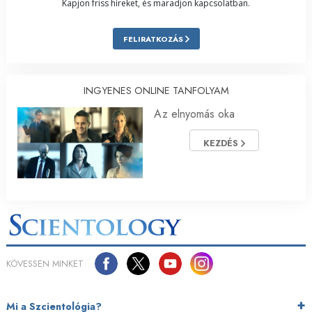
Kapjon friss híreket, és maradjon kapcsolatban.
FELIRATKOZÁS
INGYENES ONLINE TANFOLYAM
Az elnyomás oka
KEZDÉS
KÖVESSEN MINKET
Mi a Szcientológia?