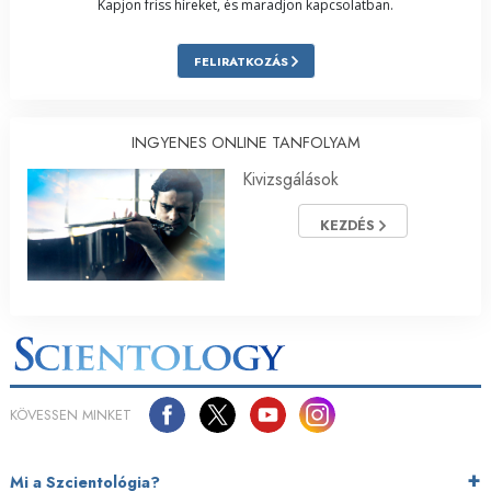
Kapjon friss híreket, és maradjon kapcsolatban.
FELIRATKOZÁS
INGYENES ONLINE TANFOLYAM
Kivizsgálások
KEZDÉS
KÖVESSEN MINKET
Mi a Szcientológia?