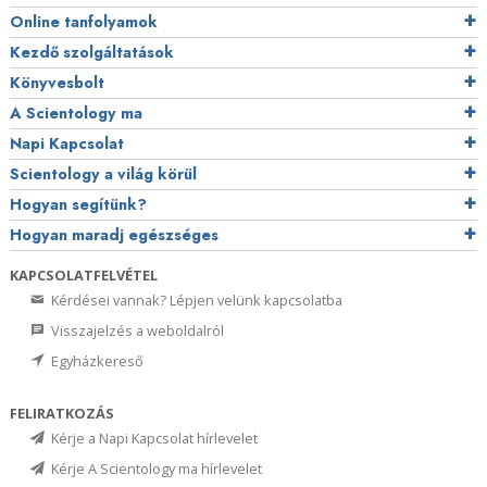
Online tanfolyamok
Kezdő szolgáltatások
Könyvesbolt
A Scientology ma
Napi Kapcsolat
Scientology a világ körül
Hogyan segítünk?
Hogyan maradj egészséges
KAPCSOLATFELVÉTEL
Kérdései vannak? Lépjen velünk kapcsolatba
Visszajelzés a weboldalról
Egyházkereső
FELIRATKOZÁS
Kérje a Napi Kapcsolat hírlevelet
Kérje A Scientology ma hírlevelet