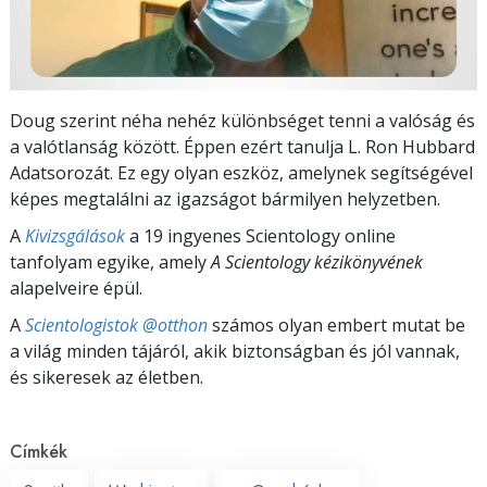
Doug szerint néha nehéz különbséget tenni a valóság és
a valótlanság között. Éppen ezért tanulja L. Ron Hubbard
Adatsorozát. Ez egy olyan eszköz, amelynek segítségével
képes megtalálni az igazságot bármilyen helyzetben.
A
Kivizsgálások
a 19 ingyenes Scientology online
tanfolyam egyike, amely
A Scientology kézikönyvének
alapelveire épül.
A
Scientologistok @otthon
számos olyan embert mutat be
a világ minden tájáról, akik biztonságban és jól vannak,
és sikeresek az életben.
Címkék