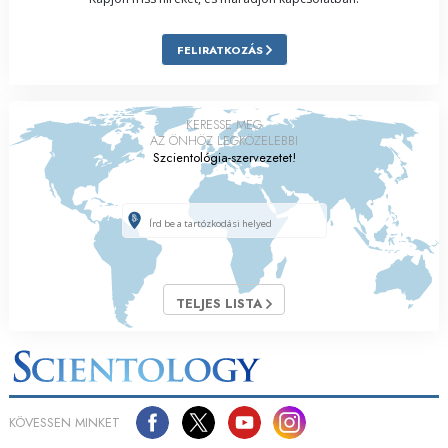
FELIRATKOZÁS
KERESSE MEG
AZ ÖNHÖZ LEGKÖZELEBBI
Szcientológia-szervezetet!
TELJES LISTA
KÖVESSEN MINKET