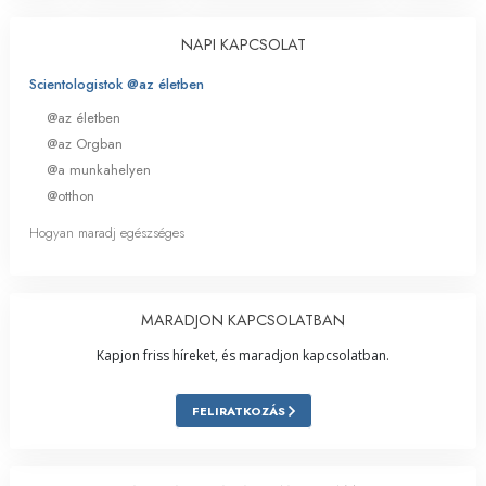
NAPI KAPCSOLAT
Scientologistok @az életben
@az életben
@az Orgban
@a munkahelyen
@otthon
Hogyan maradj egészséges
MARADJON KAPCSOLATBAN
Kapjon friss híreket, és maradjon kapcsolatban.
FELIRATKOZÁS