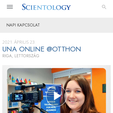
NAPI KAPCSOLAT
2021. ÁPRILIS 23.
UNA ONLINE @OTTHON
RIGA, LETTORSZÁG