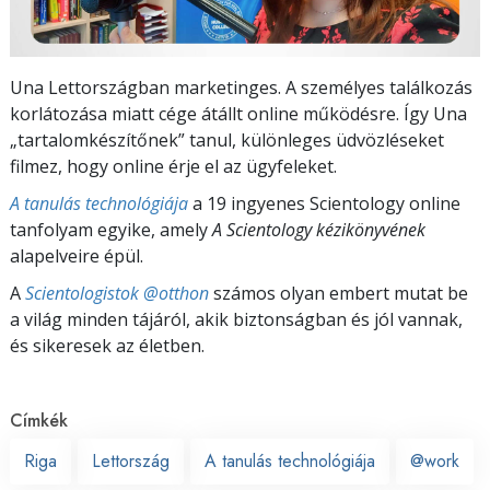
Una Lettországban marketinges. A személyes találkozás
korlátozása miatt cége átállt online működésre. Így Una
„tartalomkészítőnek” tanul, különleges üdvözléseket
filmez, hogy online érje el az ügyfeleket.
A tanulás technológiája
a 19 ingyenes Scientology online
tanfolyam egyike, amely
A Scientology kézikönyvének
alapelveire épül.
A
Scientologistok @otthon
számos olyan embert mutat be
a világ minden tájáról, akik biztonságban és jól vannak,
és sikeresek az életben.
Címkék
Riga
Lettország
A tanulás technológiája
@work