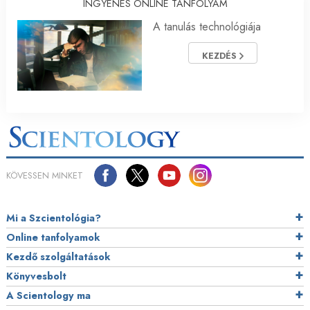
INGYENES ONLINE TANFOLYAM
A tanulás technológiája
KEZDÉS
KÖVESSEN MINKET
Mi a Szcientológia?
Online tanfolyamok
Kezdő szolgáltatások
Könyvesbolt
A Scientology ma