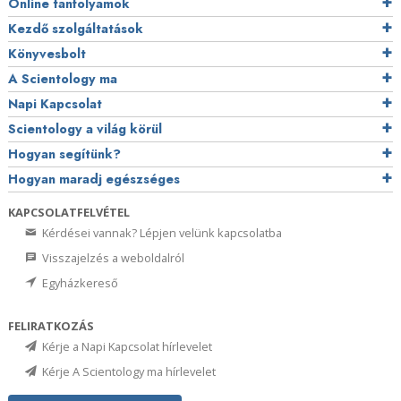
Online tanfolyamok
Kezdő szolgáltatások
Könyvesbolt
A Scientology ma
Napi Kapcsolat
Scientology a világ körül
Hogyan segítünk?
Hogyan maradj egészséges
KAPCSOLATFELVÉTEL
Kérdései vannak? Lépjen velünk kapcsolatba
Visszajelzés a weboldalról
Egyházkereső
FELIRATKOZÁS
Kérje a Napi Kapcsolat hírlevelet
Kérje A Scientology ma hírlevelet