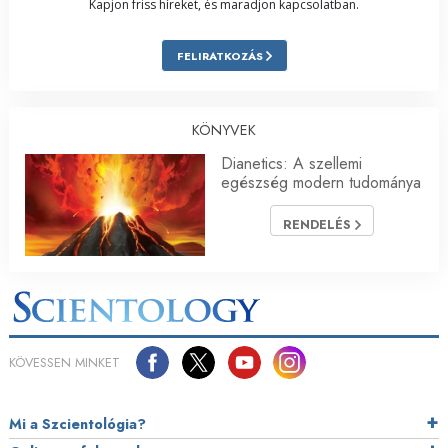
Kapjon friss híreket, és maradjon kapcsolatban.
FELIRATKOZÁS
KÖNYVEK
Dianetics: A szellemi
egészség modern tudománya
RENDELÉS
KÖVESSEN MINKET
Mi a Szcientológia?