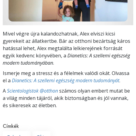
Mivel végre újra kalandozhatnak, Alex elviszi kicsi
gyerekeit az állatkertbe. Bár az otthoni bezártság káros
hatással lehet, Alex megtalálta lelkierejének forrását
egyik kedvenc könyvében, a
Dianetics: A szellemi egészség
modern tudományában
.
Ismerje meg a stressz és a félelmek valódi okát. Olvassa
el a
Dianetics: A szellemi egészség modern tudományát
.
A
Scientologistok @otthon
számos olyan embert mutat be
a világ minden tájáról, akik biztonságban és jól vannak,
és sikeresek az életben.
Címkék