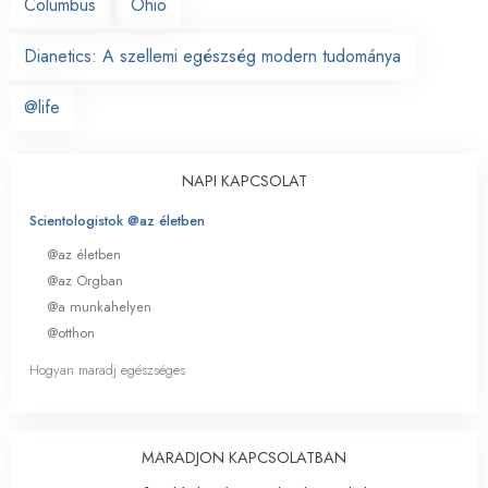
Columbus
Ohio
Dianetics: A szellemi egészség modern tudománya
@life
NAPI KAPCSOLAT
Scientologistok @az életben
@az életben
@az Orgban
@a munkahelyen
@otthon
Hogyan maradj egészséges
MARADJON KAPCSOLATBAN