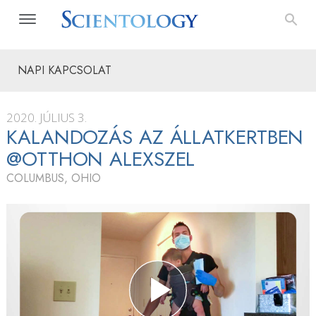
NAPI KAPCSOLAT
2020. JÚLIUS 3.
KALANDOZÁS AZ ÁLLATKERTBEN
@OTTHON ALEXSZEL
COLUMBUS, OHIO