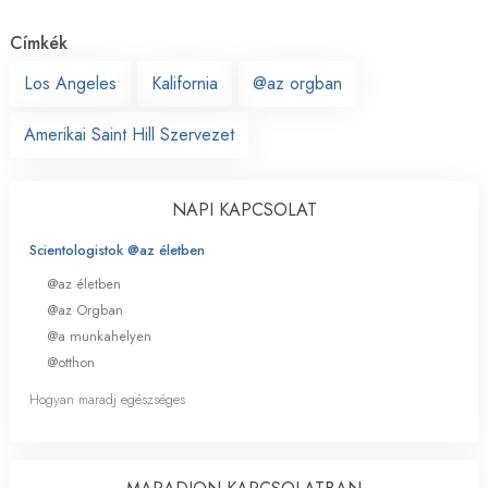
Címkék
Los Angeles
Kalifornia
@az orgban
Amerikai Saint Hill Szervezet
NAPI KAPCSOLAT
Scientologistok @az életben
@az életben
@az Orgban
@a munkahelyen
@otthon
Hogyan maradj egészséges