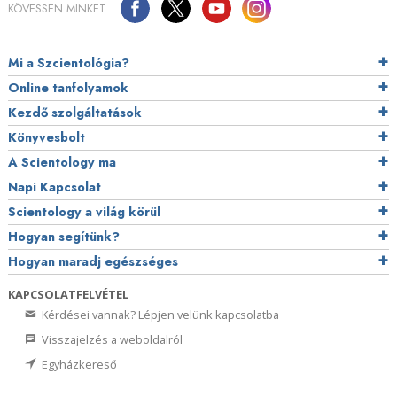
KÖVESSEN MINKET
Mi a Szcientológia?
Online tanfolyamok
Kezdő szolgáltatások
Könyvesbolt
A Scientology ma
Napi Kapcsolat
Scientology a világ körül
Hogyan segítünk?
Hogyan maradj egészséges
KAPCSOLATFELVÉTEL
Kérdései vannak? Lépjen velünk kapcsolatba
Visszajelzés a weboldalról
Egyházkereső