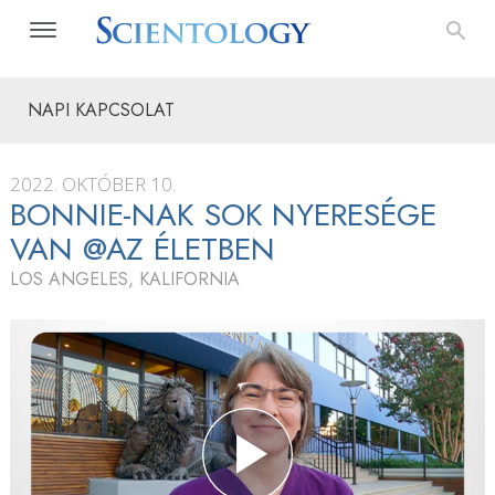
NAPI KAPCSOLAT
2022. OKTÓBER 10.
BONNIE-NAK SOK NYERESÉGE
VAN @AZ ÉLETBEN
LOS ANGELES, KALIFORNIA