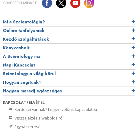
KÖVESSEN MINKET
Mi a Szcientológia?
Online tanfolyamok
Kezdő szolgáltatások
Könyvesbolt
A Scientology ma
Napi Kapcsolat
Scientology a világ körül
Hogyan segítünk?
Hogyan maradj egészséges
KAPCSOLATFELVÉTEL
Kérdései vannak? Lépjen velünk kapcsolatba
Visszajelzés a weboldalról
Egyházkereső