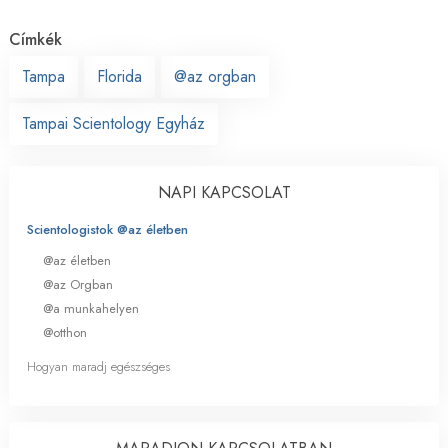
Címkék
Tampa
Florida
@az orgban
Tampai Scientology Egyház
NAPI KAPCSOLAT
Scientologistok @az életben
@az életben
@az Orgban
@a munkahelyen
@otthon
Hogyan maradj egészséges